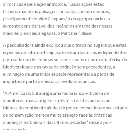
climáticas e pela ação antrópica. “Essas ações estão
transformando as paisagens ocupadas pelos roedores,
principalmente devido à expansão da agropecuária e o
aumento considerável dos incêndios em uma das nossas
maiores planícies alagadas, o Pantanal”, disse.
A pesquisadora ainda explicou que o trabalho sugere que estas
espécies de rato-do-brejo apresentam histórias independentes
para cada um dos biomas sul-americanos e com a atual crise da
biodiversidade e as taxas de extinção sem precedentes, a
eliminação de uma única espécie representará a perda de
importante parte de histórias evolutivas únicas.
“A América do Sul abriga uma fauna única e diversa de
mamíferos, mas a origem e a história destes animais nos
biomas do continente ainda são pouco conhecidas e seu estado
de conservação merece muita atenção face às drásticas
mudanças ambientais das últimas décadas”, disse a pós-
doutoranda.