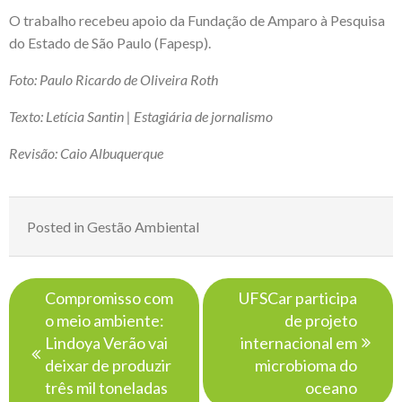
O trabalho recebeu apoio da Fundação de Amparo à Pesquisa
do Estado de São Paulo (Fapesp).
Foto: Paulo Ricardo de Oliveira Roth
Texto: Letícia Santin | Estagiária de jornalismo
Revisão: Caio Albuquerque
Posted in
Gestão Ambiental
Navegação
Compromisso com
UFSCar participa
de
o meio ambiente:
de projeto
Post
Lindoya Verão vai
internacional em
deixar de produzir
microbioma do
três mil toneladas
oceano