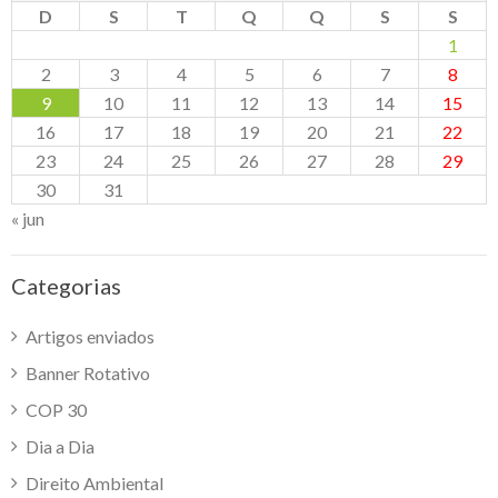
D
S
T
Q
Q
S
S
1
2
3
4
5
6
7
8
9
10
11
12
13
14
15
16
17
18
19
20
21
22
23
24
25
26
27
28
29
30
31
« jun
Categorias
Artigos enviados
Banner Rotativo
COP 30
Dia a Dia
Direito Ambiental