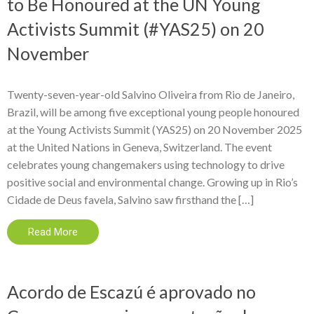
to Be Honoured at the UN Young
Activists Summit (#YAS25) on 20
November
Twenty-seven-year-old Salvino Oliveira from Rio de Janeiro,
Brazil, will be among five exceptional young people honoured
at the Young Activists Summit (YAS25) on 20 November 2025
at the United Nations in Geneva, Switzerland. The event
celebrates young changemakers using technology to drive
positive social and environmental change. Growing up in Rio’s
Cidade de Deus favela, Salvino saw firsthand the […]
Read More
Acordo de Escazú é aprovado no