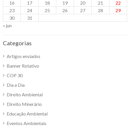
16
17
18
19
20
21
22
23
24
25
26
27
28
29
30
31
« jun
Categorias
Artigos enviados
Banner Rotativo
COP 30
Dia a Dia
Direito Ambiental
Direito Minerário
Educação Ambiental
Eventos Ambientais