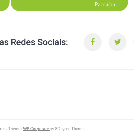
Parnaíba
s Redes Sociais:
Press Theme :
WP Corporate
by 8Degree Themes