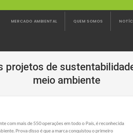
MERCADO AMBIENTAL
QUEM SOMOS
NOTÍC
s projetos de sustentabilidad
meio ambiente
mente com mais de 550 operações em todo o País, é reconhecida
iente. Prova disso é que a marca conquistou o primeiro