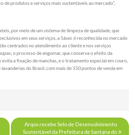
to de produtos e serviços mais sustentáveis ao mercado”,
xteis, por meio de um sistema de limpeza de qualidade, que
 exclusivos em seus serviços, a 5àsec é reconhecida no mercado
stão centrados no atendimento ao cliente e nos serviços
roupas; o processo de engomar, que conserva o efeito da
 evita a fixação de manchas, e o tratamento especial em couro,
de lavanderias do Brasil, com mais de 550 pontos de venda em
Arqos recebe Selo de Desenvolvimento
Sustentável da Prefeitura de Santana do