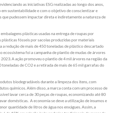
videnciando as iniciativas ESG realizadas ao longo dos anos,
 em sustentabilidade e com o objetivo de conscientizar e
os que pudessem impactar direta e indiretamente a natureza de
as embalagens plásticas usadas na entrega de roupas por
 plásticas fósseis por sacolas produzidas por materiais
 a redução de mais de 450 toneladas de plástico descartado
 ao ecossistema foi a campanha de plantio de mudas de árvores
2023. A ação promoveu o plantio de 4 mil árvores na região da
 toneladas de CO2 e a retirada de mais de 65 mil garrafas do
produtos biodegradáveis durante a limpeza dos itens, com
rodutos químicos. Além disso, a marca conta com um processo de
ssível lavar cerca de 30 peças de roupas, economizando até 80
var domésticas. A economia se deve a utilização de insumos e
nor quantidade de litros de água nos enxágues. Assim, a