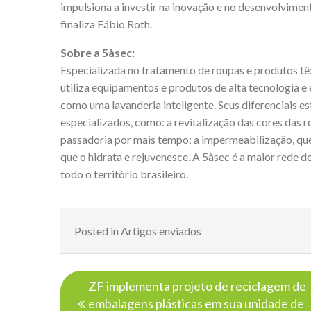
impulsiona a investir na inovação e no desenvolvimen
finaliza Fábio Roth.
Sobre a 5àsec:
Especializada no tratamento de roupas e produtos tê
utiliza equipamentos e produtos de alta tecnologia e
como uma lavanderia inteligente. Seus diferenciais e
especializados, como: a revitalização das cores das 
passadoria por mais tempo; a impermeabilização, que
que o hidrata e rejuvenesce. A 5àsec é a maior rede 
todo o território brasileiro.
Posted in
Artigos enviados
Navegação
ZF implementa projeto de reciclagem de
de
embalagens plásticas em sua unidade de