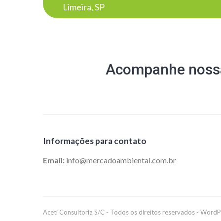
Post
Limeira, SP
Acompanhe nossa
Informações para contato
Email:
info@mercadoambiental.com.br
Aceti Consultoria S/C - Todos os direitos reservados - Word