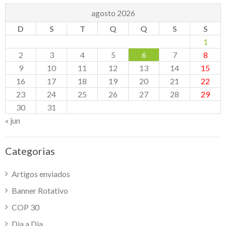
agosto 2026
D
S
T
Q
Q
S
S
1
2
3
4
5
6
7
8
9
10
11
12
13
14
15
16
17
18
19
20
21
22
23
24
25
26
27
28
29
30
31
« jun
Categorias
Artigos enviados
Banner Rotativo
COP 30
Dia a Dia