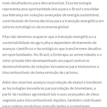
mais desafiadores para descarbonizar. Essa tecnologia
representa uma oportunidade única para o Brasil consolidar
sua liderança em soluções avançadas de energia sustentável,
contribuindo de forma decisiva para a transição energética em
setores estratégicos da economia global.
Mas não devemos esquecer que a transição energética e a
sustentabilidade da agricultura dependem diretamente de
avanços científicos e tecnológicos que transformem desafios
em oportunidades. No Brasil, a Embrapa, as universidades e o
setor privado têm desempenhado um papel central no
desenvolvimento de soluções inovadoras para bioinsumos e
biocombustíveis de baixa emissão de carbono.
Além dos enormes avanços na produção de etanol e biodiesel,
as tecnologias inovadoras para produção de biometano, a
partir de resíduos agroindustriais e usos avançados de óleos
vegetais para biocombustíveis líquidos, também contribuem
para cadeias produtivas mais eficientes e sustentáveis.