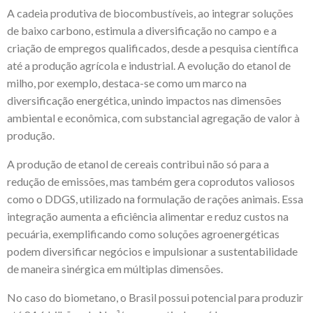
A cadeia produtiva de biocombustíveis, ao integrar soluções
de baixo carbono, estimula a diversificação no campo e a
criação de empregos qualificados, desde a pesquisa científica
até a produção agrícola e industrial. A evolução do etanol de
milho, por exemplo, destaca-se como um marco na
diversificação energética, unindo impactos nas dimensões
ambiental e econômica, com substancial agregação de valor à
produção.
A produção de etanol de cereais contribui não só para a
redução de emissões, mas também gera coprodutos valiosos
como o DDGS, utilizado na formulação de rações animais. Essa
integração aumenta a eficiência alimentar e reduz custos na
pecuária, exemplificando como soluções agroenergéticas
podem diversificar negócios e impulsionar a sustentabilidade
de maneira sinérgica em múltiplas dimensões.
No caso do biometano, o Brasil possui potencial para produzir