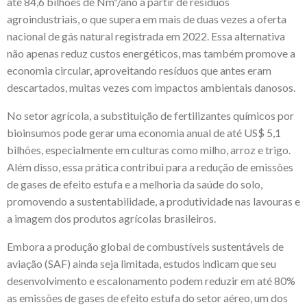
até 84,6 bilhões de Nm³/ano a partir de resíduos
agroindustriais, o que supera em mais de duas vezes a oferta
nacional de gás natural registrada em 2022. Essa alternativa
não apenas reduz custos energéticos, mas também promove a
economia circular, aproveitando resíduos que antes eram
descartados, muitas vezes com impactos ambientais danosos.
No setor agrícola, a substituição de fertilizantes químicos por
bioinsumos pode gerar uma economia anual de até US$ 5,1
bilhões, especialmente em culturas como milho, arroz e trigo.
Além disso, essa prática contribui para a redução de emissões
de gases de efeito estufa e a melhoria da saúde do solo,
promovendo a sustentabilidade, a produtividade nas lavouras e
a imagem dos produtos agrícolas brasileiros.
Embora a produção global de combustíveis sustentáveis de
aviação (SAF) ainda seja limitada, estudos indicam que seu
desenvolvimento e escalonamento podem reduzir em até 80%
as emissões de gases de efeito estufa do setor aéreo, um dos