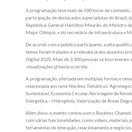
A programação teve mais de 100 horas de conteúdo, 
participação de destacados especialistas do Brasil, 
República, General Hamilton Mourão, do Ministro de
Major Olímpio, e do secretário de Infraestrutura e 
De acordo com o público participante, a alta qualific
temas foram tratados e a relevância dos assuntos p
Digital 2020. Mais de 3.300 pessoas se inscreveram 
visualizações já havia ocorrido.
A programação, ofertada em múltiplas formas e sim
relacionada aos nove Núcleos Temáticos: Agronegóci
Sustentável, Economia Circular, Reciclagem de Resíd
Energética – Hidrogênio, Valorização de Áreas Degr
Além disso, o evento contou com o Business Channel, 
com várias funcionalidades, como vídeos, materiais 
ferramentas de interação, relacionamento e negócios