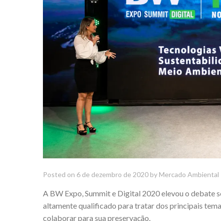
Posted on
6 de dezembro de 2020
by
Mercado Ambiental
A BW Expo, Summit e Digital 2020 elevou o debate so
altamente qualificado para tratar dos principais te
colaborar para sua preservação.