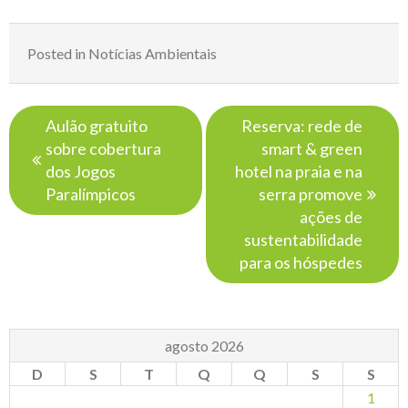
Posted in
Notícias Ambientais
Navegação
Aulão gratuito
Reserva: rede de
de
sobre cobertura
smart & green
Post
dos Jogos
hotel na praia e na
Paralímpicos
serra promove
ações de
sustentabilidade
para os hóspedes
agosto 2026
D
S
T
Q
Q
S
S
1