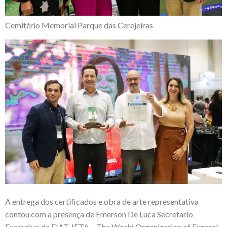
Cemitério Memorial Parque das Cerejeiras
A entrega dos certificados e obra de arte representativa
contou com a presença de
Emerson De Luca
Secretario
Executivo da
FIAT-IFTA – The World Organization of Funeral