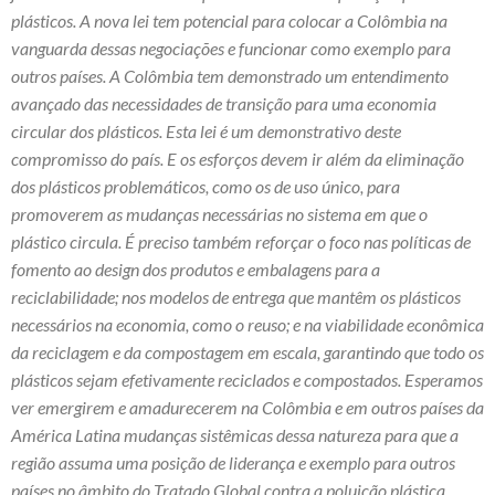
plásticos.
A nova lei tem potencial para colocar a Colômbia na
vanguarda dessas negociações e funcionar como exemplo para
outros países.
A Colômbia tem demonstrado um entendimento
avançado das necessidades de transição para uma economia
circular dos plásticos. Esta lei é um demonstrativo deste
compromisso do país. E os esforços devem ir além da eliminação
dos plásticos problemáticos, como os de uso único, para
promoverem as mudanças necessárias no sistema em que o
plástico circula. É preciso também reforçar o foco nas políticas de
fomento ao design dos produtos e embalagens para a
reciclabilidade; nos modelos de entrega que mantêm os plásticos
necessários na economia, como o reuso; e na viabilidade econômica
da reciclagem e da compostagem em escala, garantindo que todo os
plásticos sejam efetivamente reciclados e compostados. Esperamos
ver emergirem e amadurecerem na Colômbia e em outros países da
América Latina mudanças sistêmicas dessa natureza para que a
região assuma uma posição de liderança e exemplo para outros
países no âmbito do Tratado Global contra a poluição plástica.