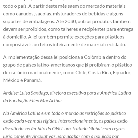
todo o país. A partir deste mês saem do mercado materiais
como canudos, sacolas, misturadores de bebidas e alguns
suportes de embalagens. Até 2030, outros produtos também
devem ser proibidos, como talheres e recipientes para entrega
à domicílio. A lei também permite exceções para plásticos
compostáveis ou feitos inteiramente de material reciclado.
A implementação dessa lei posiciona a Colômbia dentro do
grupo de países latino-americanos que já proibiram o plástico
de uso único nacionalmente, como Chile, Costa Rica, Equador,
México e Panamá.
Análise: Luisa Santiago,
diretora executiva para a América Latina
da Fundação Ellen MacArthur
Na América Latina e em todo o mundo as restrições ao plástico
estão cada vez mais rígidas. Internacionalmente, os países estão
discutindo, no âmbito da ONU, um Tratado Global com regras
juridicamente vinculativas para acabar com a poluição por