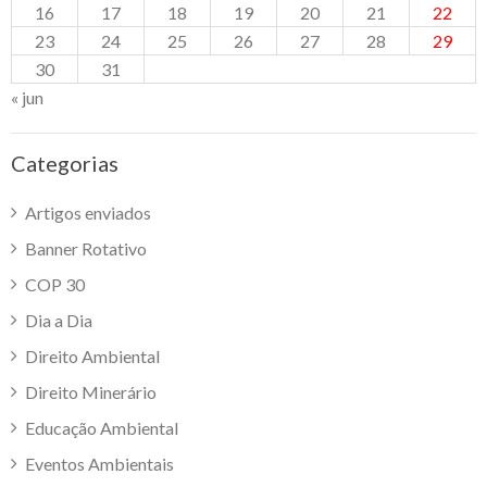
16
17
18
19
20
21
22
23
24
25
26
27
28
29
30
31
« jun
Categorias
Artigos enviados
Banner Rotativo
COP 30
Dia a Dia
Direito Ambiental
Direito Minerário
Educação Ambiental
Eventos Ambientais