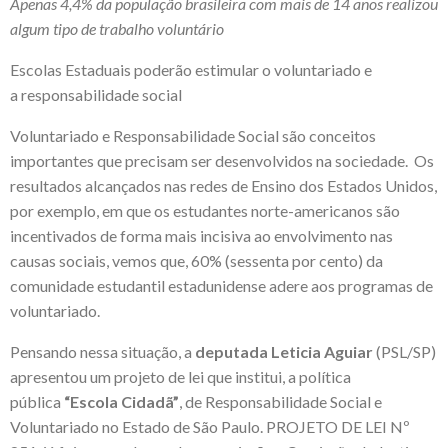
Apenas 4,4% da população brasileira com mais de 14 anos realizou
algum tipo de trabalho voluntário
Escolas Estaduais poderão estimular o voluntariado e
a responsabilidade social
Voluntariado e Responsabilidade Social são conceitos
importantes que precisam ser desenvolvidos na sociedade. Os
resultados alcançados nas redes de Ensino dos Estados Unidos,
por exemplo, em que os estudantes norte-americanos são
incentivados de forma mais incisiva ao envolvimento nas
causas sociais, vemos que, 60% (sessenta por cento) da
comunidade estudantil estadunidense adere aos programas de
voluntariado.
Pensando nessa situação, a
deputada Leticia Aguiar
(PSL/SP)
apresentou um projeto de lei que institui, a política
pública
“Escola Cidadã”
, de Responsabilidade Social e
Voluntariado no Estado de São Paulo. PROJETO DE LEI Nº