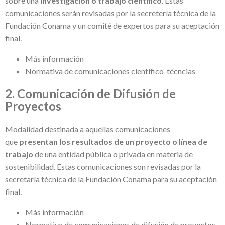
sobre una
investigación o trabajo científico
. Estas
comunicaciones serán revisadas por la secretería técnica de la
Fundación Conama y un comité de expertos para su aceptación
final.
Más información
Normativa de comunicaciones científico-técncias
2. Comunicación de
Difusión de
Proyectos
Modalidad destinada a aquellas comunicaciones
que
presentan los resultados de un proyecto o línea de
trabajo
de una entidad pública o privada en materia de
sostenibilidad. Estas comunicaciones son revisadas por la
secretaría técnica de la Fundación Conama para su aceptación
final.
Más información
Normativa de comunicaciones de difusión de proyectos