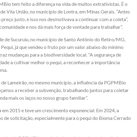
Bio tem feito a diferença na vida de muitos extrativistas. É o
de Vila União, no município de Lontra, em Minas Gerais. “Antes
preço justo, e isso nos desmotivava a continuar com a coleta”,
comunidade e nos dá mais força de vontade para trabalhar”.
e de Sucuruiu, no município de Santo Antônio do Retiro/MG,
equi, já que vendeu o fruto por um valor abaixo do mínimo
 traz mudanças para a biodiversidade local. “A segurança de
ade a cultivar melhor o pequi, a reconhecer a importância
irma.
de de Lameirão, no mesmo município, a influência da PGPMBio
eçamos a receber a subvenção, trabalhando juntos para coletar
nda mais os laços no nosso grupo familiar”.
em 2015 e teve um crescimento exponencial. Em 2024, a
os de solicitação, especialmente para o pequi do Bioma Cerrado