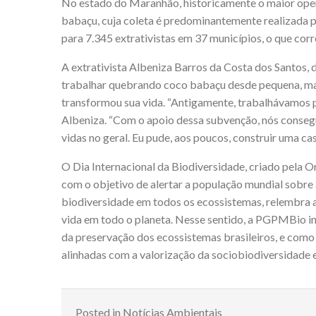
No estado do Maranhão, historicamente o maior ope
babaçu, cuja coleta é predominantemente realizada p
para 7.345 extrativistas em 37 municípios, o que co
A extrativista Albeniza Barros da Costa dos Santos,
trabalhar quebrando coco babaçu desde pequena, mas
transformou sua vida. “Antigamente, trabalhávamos p
Albeniza. “Com o apoio dessa subvenção, nós conseg
vidas no geral. Eu pude, aos poucos, construir uma cas
O Dia Internacional da Biodiversidade, criado pela
com o objetivo de alertar a população mundial sobre 
biodiversidade em todos os ecossistemas, relembra 
vida em todo o planeta. Nesse sentido, a PGPMBio i
da preservação dos ecossistemas brasileiros, e como
alinhadas com a valorização da sociobiodiversidade 
Posted in
Notícias Ambientais