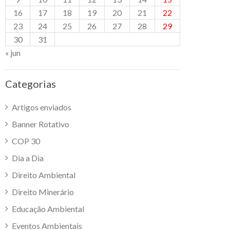
16
17
18
19
20
21
22
23
24
25
26
27
28
29
30
31
« jun
Categorias
Artigos enviados
Banner Rotativo
COP 30
Dia a Dia
Direito Ambiental
Direito Minerário
Educação Ambiental
Eventos Ambientais