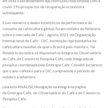
em vista o abrandamento das restrições relacionadas com a
covid-19 e prospectos de recuperação econômica
subsequente.
Esses números e dados estatísticos da performance do
consumo da cafeicultura global, foram obtidos do
Relatório
sobre o mercado de Café – agosto 2021
, da Organização
Internacional do Café –
OIC
, instituição representativa da
cafeicultura mundial, da qual o Brasil é país-membro. Tal
Relatório encontra-se disponível na íntegra no
Observatório
do Café
, do
Consórcio Pesquisa Café
, rede integrada de
pesquisa coordenada pela
Embrapa Café
. Convém esclarecer
que o ano-cafeeiro para a OIC compreende o período de
outubro a setembro.
Leia esta
ANÁLISE
/divulgação na íntegra na página
da
Embrapa Café
, do
Observatório do Café
e do
Consórcio
Pesquisa Café
.