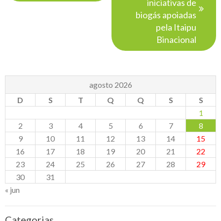
iniciativas de
biogás apoiadas
pela Itaipu
Binacional
agosto 2026
D
S
T
Q
Q
S
S
1
2
3
4
5
6
7
8
9
10
11
12
13
14
15
16
17
18
19
20
21
22
23
24
25
26
27
28
29
30
31
« jun
Categorias