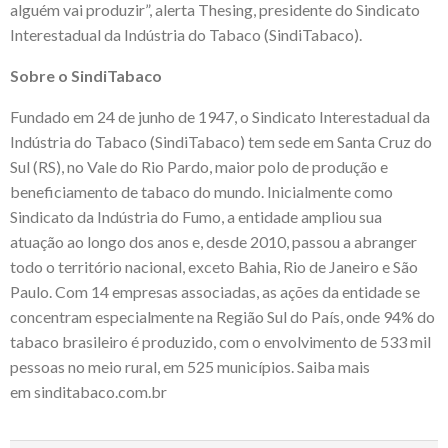
alguém vai produzir”, alerta Thesing, presidente do Sindicato
Interestadual da Indústria do Tabaco (SindiTabaco).
Sobre o SindiTabaco
Fundado em 24 de junho de 1947, o Sindicato Interestadual da
Indústria do Tabaco (SindiTabaco) tem sede em Santa Cruz do
Sul (RS), no Vale do Rio Pardo, maior polo de produção e
beneficiamento de tabaco do mundo. Inicialmente como
Sindicato da Indústria do Fumo, a entidade ampliou sua
atuação ao longo dos anos e, desde 2010, passou a abranger
todo o território nacional, exceto Bahia, Rio de Janeiro e São
Paulo. Com 14 empresas associadas, as ações da entidade se
concentram especialmente na Região Sul do País, onde 94% do
tabaco brasileiro é produzido, com o envolvimento de 533 mil
pessoas no meio rural, em 525 municípios. Saiba mais
em
sinditabaco.com.br