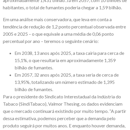
aproximadamente 1,431 bilhão. Já em 2057, com 10 bilhões de
habitantes, o total de fumantes poderia chegar a 1,59 bilhão.
Em uma análise mais conservadora, que leva em conta a
tendência de redução de 1,2 ponto percentual observada entre
2005 e 2025 – o que equivale a uma média de 0,06 ponto
percentual por ano – teremos o seguinte cenário:
Em 2038, 13 anos após 2025, a taxa cairia para cerca de
15,1%, o que resultaria em aproximadamente 1,359
bilhão de fumantes.
Em 2057, 32 anos após 2025, a taxa seria de cerca de
13,95%, totalizando um número estimado de 1,395
bilhão de fumantes.
Para o presidente do Sindicato Interestadual da Indústria do
Tabaco (SindiTabaco), Valmor Thesing, os dados evidenciam
que o mercado continuará existindo por muito tempo. “A partir
dessa estimativa, podemos perceber que a demanda pelo
produto seguirá por muitos anos. E enquanto houver demanda,