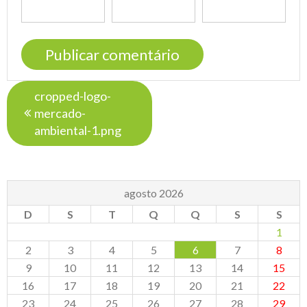
Navegação
cropped-logo-
de
mercado-
Post
ambiental-1.png
agosto 2026
D
S
T
Q
Q
S
S
1
2
3
4
5
6
7
8
9
10
11
12
13
14
15
16
17
18
19
20
21
22
23
24
25
26
27
28
29