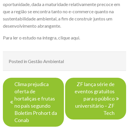
oportunidade, dada a maturidade relativamente precoce em
que a região se encontra tanto no e-commerce quanto na
sustentabilidade ambiental, a fim de construir juntos um
desenvolvimento abrangente.
Para ler o estudo na íntegra, clique
aqui
.
Posted in
Gestão Ambiental
Navegação
Clima prejudica
ZF lança série de
de
oferta de
eventos gratuitos
Post
hortaliças e frutas
para o público
no país segundo
universitário – ZF
Boletim Prohort da
Tech
Conab