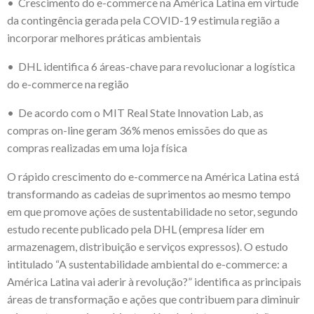
• Crescimento do e-commerce na América Latina em virtude
da contingência gerada pela COVID-19 estimula região a
incorporar melhores práticas ambientais
• DHL identifica 6 áreas-chave para revolucionar a logística
do e-commerce na região
• De acordo com o MIT Real State Innovation Lab, as
compras on-line geram 36% menos emissões do que as
compras realizadas em uma loja física
O rápido crescimento do e-commerce na América Latina está
transformando as cadeias de suprimentos ao mesmo tempo
em que promove ações de sustentabilidade no setor, segundo
estudo recente publicado pela DHL (empresa líder em
armazenagem, distribuição e serviços expressos). O estudo
intitulado “A sustentabilidade ambiental do e-commerce: a
América Latina vai aderir à revolução?” identifica as principais
áreas de transformação e ações que contribuem para diminuir