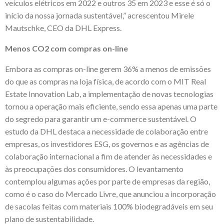
veículos elétricos em 2022 e outros 35 em 2023 e esse é só o
início da nossa jornada sustentável,” acrescentou Mirele
Mautschke, CEO da DHL Express.
Menos CO2 com compras on-line
Embora as compras on-line gerem 36% a menos de emissões
do que as compras na loja física, de acordo com o MIT Real
Estate Innovation Lab, a implementação de novas tecnologias
tornou a operação mais eficiente, sendo essa apenas uma parte
do segredo para garantir um e-commerce sustentável. O
estudo da DHL destaca a necessidade de colaboração entre
empresas, os investidores ESG, os governos e as agências de
colaboração internacional a fim de atender às necessidades e
às preocupações dos consumidores. O levantamento
contemplou algumas ações por parte de empresas da região,
como é o caso do Mercado Livre, que anunciou a incorporação
de sacolas feitas com materiais 100% biodegradáveis em seu
plano de sustentabilidade.