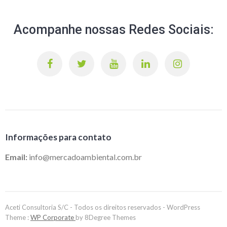
Acompanhe nossas Redes Sociais:
Informações para contato
Email:
info@mercadoambiental.com.br
Aceti Consultoria S/C - Todos os direitos reservados - WordPress
Theme :
WP Corporate
by 8Degree Themes