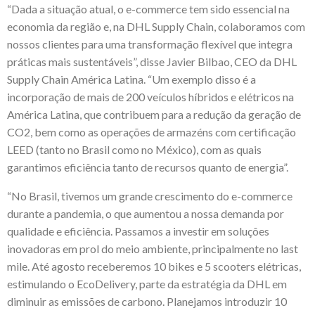
“Dada a situação atual, o e-commerce tem sido essencial na
economia da região e, na DHL Supply Chain, colaboramos com
nossos clientes para uma transformação flexível que integra
práticas mais sustentáveis”, disse Javier Bilbao, CEO da DHL
Supply Chain América Latina. “Um exemplo disso é a
incorporação de mais de 200 veículos híbridos e elétricos na
América Latina, que contribuem para a redução da geração de
CO2, bem como as operações de armazéns com certificação
LEED (tanto no Brasil como no México), com as quais
garantimos eficiência tanto de recursos quanto de energia”.
“No Brasil, tivemos um grande crescimento do e-commerce
durante a pandemia, o que aumentou a nossa demanda por
qualidade e eficiência. Passamos a investir em soluções
inovadoras em prol do meio ambiente, principalmente no last
mile. Até agosto receberemos 10 bikes e 5 scooters elétricas,
estimulando o EcoDelivery, parte da estratégia da DHL em
diminuir as emissões de carbono. Planejamos introduzir 10