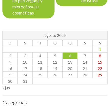
en piel vegana y
do Brasil
microcápsulas
cosméticas
agosto 2026
D
S
T
Q
Q
S
S
1
2
3
4
5
6
7
8
9
10
11
12
13
14
15
16
17
18
19
20
21
22
23
24
25
26
27
28
29
30
31
« jun
Categorias