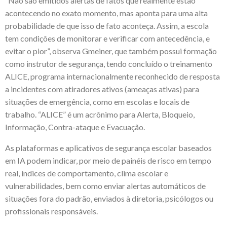
“Não são emitidos alertas de fatos que realmente estão
acontecendo no exato momento, mas aponta para uma alta
probabilidade de que isso de fato aconteça. Assim, a escola
tem condições de monitorar e verificar com antecedência, e
evitar o pior”, observa Gmeiner, que também possui formação
como instrutor de segurança, tendo concluído o treinamento
ALICE, programa internacionalmente reconhecido de resposta
a incidentes com atiradores ativos (ameaças ativas) para
situações de emergência, como em escolas e locais de
trabalho. “ALICE” é um acrônimo para Alerta, Bloqueio,
Informação, Contra-ataque e Evacuação.
As plataformas e aplicativos de segurança escolar baseados
em IA podem indicar, por meio de painéis de risco em tempo
real, índices de comportamento, clima escolar e
vulnerabilidades, bem como enviar alertas automáticos de
situações fora do padrão, enviados à diretoria, psicólogos ou
profissionais responsáveis.