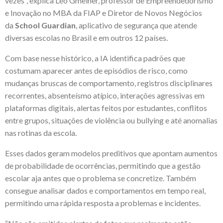
vezes”, explica Leo Gmeiner, professor de Empreendedorismo
e Inovação no MBA da FIAP e Diretor de Novos Negócios
da
School Guardian
, aplicativo de segurança que atende
diversas escolas no Brasil e em outros 12 países.
Com base nesse histórico, a IA identifica padrões que
costumam aparecer antes de episódios de risco, como
mudanças bruscas de comportamento, registros disciplinares
recorrentes, absenteísmo atípico, interações agressivas em
plataformas digitais, alertas feitos por estudantes, conflitos
entre grupos, situações de violência ou bullying e até anomalias
nas rotinas da escola.
Esses dados geram modelos preditivos que apontam aumentos
de probabilidade de ocorrências, permitindo que a gestão
escolar aja antes que o problema se concretize. Também
consegue analisar dados e comportamentos em tempo real,
permitindo uma rápida resposta a problemas e incidentes.