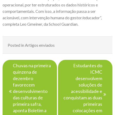
operacional, por ter estruturados os dados históricos e
comportamentais. Com isso, a informação passa a ser
acionável, com intervenção humana do gestor/educador”,
completa Leo Gmeiner, da School Guardian.
Posted in
Artigos enviados
Navegação
Chuvas na primeira
Estudantes do
de
quinzena de
ICMC
Post
dezembro
desenvolvem
favorecem
soluções de
desenvolvimento
acessibilidade e
das culturas de
conquistam as duas
primeira safra,
primeiras
aponta Boletim a
colocações em