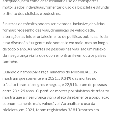
adequado, bem como desestimular o uso de transportes
motorizados individuais, fomentar o uso da bicicleta e difundir
o direito dos ciclistas e pedestres.
Sinistros de trânsito podem ser evitados, inclusive, de várias
formas: redesenho das vias, diminuição de velocidade,
alteração nas leis e fortalecimento de políticas públicas. Toda
essa discussão é urgente, não somente em maio, mas ao longo
de todo o ano. As mortes de pessoas nas vias são um reflexo
da insegurança viária que ocorre no Brasil e em outros países
também.
Quando olhamos para raça, números do MobiliDADOS
mostram que somente em 2021, 59.34% das mortes no
trânsito foram de negros e negras, e 22,51% eram de pessoas
entre 20 e 29 anos. O perfil de mortes por sinistros de trânsito
mostra que a insegurança viária afeta diretamente a população
economicamente mais vulnerável. Ao analisar o uso da
bicicleta, em 2021, foram registradas 33.813 mortes em