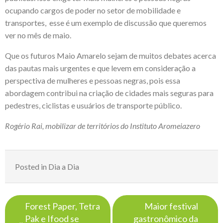
ocupando cargos de poder no setor de mobilidade e
transportes, esse é um exemplo de discussão que queremos
ver no mês de maio.
Que os futuros Maio Amarelo sejam de muitos debates acerca
das pautas mais urgentes e que levem em consideração a
perspectiva de mulheres e pessoas negras, pois essa
abordagem contribui na criação de cidades mais seguras para
pedestres, ciclistas e usuários de transporte público.
Rogério Rai, mobilizar de territórios do
Instituto Aromeiazero
Posted in
Dia a Dia
Navegação
Forest Paper, Tetra
Maior festival
de
Pak e Ifood se
gastronômico da