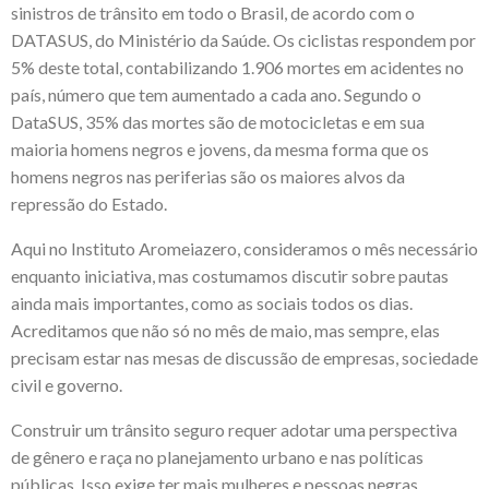
sinistros de trânsito em todo o Brasil, de acordo com o
DATASUS, do Ministério da Saúde. Os ciclistas respondem por
5% deste total, contabilizando 1.906 mortes em acidentes no
país, número que tem aumentado a cada ano. Segundo o
DataSUS, 35% das mortes são de motocicletas e em sua
maioria homens negros e jovens, da mesma forma que os
homens negros nas periferias são os maiores alvos da
repressão do Estado.
Aqui no Instituto Aromeiazero, consideramos o mês necessário
enquanto iniciativa, mas costumamos discutir sobre pautas
ainda mais importantes, como as sociais todos os dias.
Acreditamos que não só no mês de maio, mas sempre, elas
precisam estar nas mesas de discussão de empresas, sociedade
civil e governo.
Construir um trânsito seguro requer adotar uma perspectiva
de gênero e raça no planejamento urbano e nas políticas
públicas. Isso exige ter mais mulheres e pessoas negras