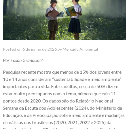
Posted on
6 de junho de 2026
by
Mercado Ambiental
Por Edson Grandisoli*
Pesquisa recente mostra que menos de 15% dos jovens entre
10 e 14 anos consideram “sustentabilidade e meio ambiente”
importantes para a vida. Entre adultos, cerca de 50% dizem
estar muito preocupados com o tema, número que caiu 11
pontos desde 2020. Os dados são do
Relatório Nacional
Semana da Escuta dos Adolescentes (2024)
, do Ministério da
Educação, e da Preocupação sobre meio ambiente e mudanças
climáticas dos brasileiros (2020, 2021, 2022 e 2025) da