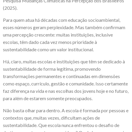
Pesquisa Mudanças Climáticas na Percepção dos Brasileiros
(2025).
Para quem atua há décadas com educação socioambiental,
esses números geram perplexidade. Mas também confirmam
uma percepção crescente: muitas instituições, inclusive
escolas, têm dado cada vez menos prioridade à
sustentabilidade como um valor institucional.
Há, claro, muitas escolas e instituições que têm se dedicado à
sustentabilidade de forma legítima, promovendo
transformações permanentes e continuadas em dimensões
como espaço, currículo, gestão e comunidade. Isso certamente
faz diferença na vida e nas escolhas dos jovens hoje e no futuro,
para além de estarem somente preocupados.
Não basta olhar para dentro. A escola é formada por pessoas e
contextos que, muitas vezes, dificultam ações de
sustentabilidade. Que escola nunca enfrentou o desafio de