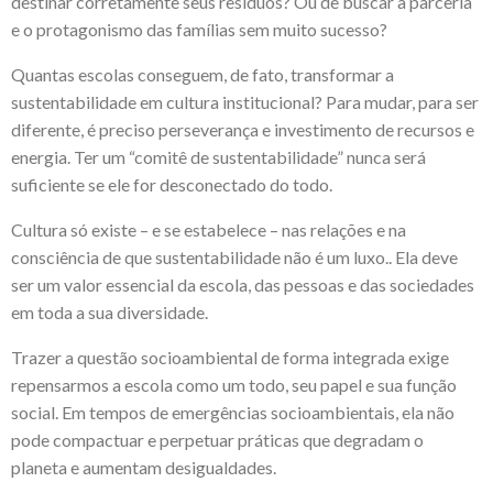
destinar corretamente seus resíduos? Ou de buscar a parceria
e o protagonismo das famílias sem muito sucesso?
Quantas escolas conseguem, de fato, transformar a
sustentabilidade em cultura institucional? Para mudar, para ser
diferente, é preciso perseverança e investimento de recursos e
energia. Ter um “comitê de sustentabilidade” nunca será
suficiente se ele for desconectado do todo.
Cultura só existe – e se estabelece – nas relações e na
consciência de que sustentabilidade não é um luxo.. Ela deve
ser um valor essencial da escola, das pessoas e das sociedades
em toda a sua diversidade.
Trazer a questão socioambiental de forma integrada exige
repensarmos a escola como um todo, seu papel e sua função
social. Em tempos de emergências socioambientais, ela não
pode compactuar e perpetuar práticas que degradam o
planeta e aumentam desigualdades.