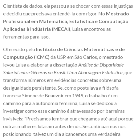
Cientista de dados, ela passou a se chocar com essas injustiças
e decidiu que precisava entendê-la com rigor. No
Mestrado
Profissional em Matemática, Estatística e Computação
Aplicadas à Indústria (MECAI)
,
Luisa encontrou as
ferramentas para isso.
Oferecido pelo
Instituto de Ciências Matemáticas e de
Computação (ICMC)
da USP, em São Carlos, o mestrado
levou Luisa a elaborar a dissertação
Análise da Disparidade
Salarial entre Gêneros no Brasil: Uma Abordagem Estatística
, que
transforma números em evidências concretas sobre uma
desigualdade persistente. Se, como postulava a filósofa
francesa Simone de Beauvoir em 1949, o trabalho é um
caminho para a autonomia feminina, Luisa se dedicou a
investigar como esse caminho é atravessado por barreiras
invisíveis: “Precisamos lembrar que chegamos até aqui porque
outras mulheres lutaram antes de nós. Se continuarmos nos
posicionando, talvez um dia alcancemos uma verdadeira