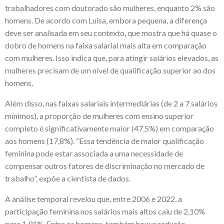
trabalhadores com doutorado são mulheres, enquanto 2% são
homens. De acordo com Luisa, embora pequena, a diferença
deve ser analisada em seu contexto, que mostra que há quase o
dobro de homens na faixa salarial mais alta em comparação
com mulheres. Isso indica que, para atingir salários elevados, as
mulheres precisam de um nível de qualificação superior ao dos
homens.
Além disso, nas faixas salariais intermediárias (de 2 a 7 salários
mínimos), a proporção de mulheres com ensino superior
completo é significativamente maior (47,5%) em comparação
aos homens (17,8%). “Essa tendência de maior qualificação
feminina pode estar associada a uma necessidade de
compensar outros fatores de discriminação no mercado de
trabalho”, expõe a cientista de dados.
A análise temporal revelou que, entre 2006 e 2022, a
participação feminina nos salários mais altos caiu de 2,10%
para 1,91%. Entre os homens, também houve redução,