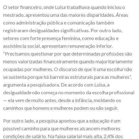
O setor financeiro, onde Luisa trabalhava quando iniciou o
mestrado, apresentou uma das maiores disparidades. Áreas
como administração pública e comunicação também
registraram desigualdades significativas. Por outro lado,
setores com forte presença feminina, como educação e
assistência social, apresentam remuneração inferior.
“Precisamos questionar por que determinadas profissões são
menos valorizadas financeiramente quando majoritariamente
ocupadas por mulheres. O discurso de que ‘é uma escolha’ não
se sustenta porque há barreiras estruturais para as mulheres”,
argumenta a pesquisadora. De acordo com Luisa, a
desigualdade não começa no momento da escolha profissional
— ela vem de muito antes, desde a infância, moldando os
caminhos que homens e mulheres podem ou não seguir.
Por outro lado, a pesquisa apontou que a educação é um
possível caminho para que mulheres alcancem melhores
condições de salário. Na faixa salarial mais alta, 2,4% dos