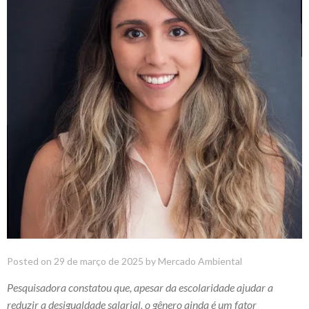
Posted on
29 de março de 2025
by
Mercado Ambiental
Pesquisadora constatou que, apesar da escolaridade ajudar a
reduzir a desigualdade salarial, o gênero ainda é um fator