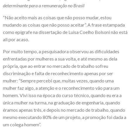
determinante para a remuneração no Brasil
“Não aceito mais as coisas que não posso mudar, estou
mudando as coisas que não posso aceitar”. A frase estampada
como epígrafe na dissertação de Luisa Coelho Bolsoni não está
ali por acaso.
Por muito tempo, a pesquisadora observou as dificuldades
enfrentadas por mulheres a sua volta, e até mesmo as dela
própria, que ao entrar no mercado de trabalho sofreu
discriminação e falta de reconhecimento apenas por ser
mulher: “Sempre percebi que, muitas vezes, quando uma
mulher faz algo, a atenção e o reconhecimento vão para um
homem. Vivi isso na época do curso técnico, quando eu era a
única mulher na turma, na graduação de engenharia, quando
éramos apenas três, e depois no mercado de trabalho, quando
mesmo executando 80% de um projeto, a promoção foi dada a
um colega homem”.