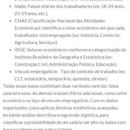
Idade: Faixas etárias dos trabalhadores (ex: 18-24 anos,
25-29 anos, etc.).
CNAE (Classificação Nacional das Atividades
Econômicas): Identifica o setor econômico em que cada
trabalhador está empregado (ex: Indústria, Comércio,
Agricultura, Serviços).
IBGE: Setores econômicos conforme a categorização do
Instituto Brasileiro de Geografia e Estatística (ex:
Construção Civil, Administração Pública, Educação).
Vínculo empregatício: Tipo de contrato de trabalho (ex:
CLT, estatutário, temporário, aprendiz, diretor).
Todas essas bases continham duas variáveis centrais: faixa
salarial e sexo. As demais traziam filtros adicionais, como setor
econômico ou tipo de vínculo empregatício. Com os dados
organizados, Luisa aplicou técnicas estatísticas avançadas,
incluindo análise descritiva e regressão logística, para
classificar a probabilidade de um salário ser alto ou baixo com
base no gênero e em outros fatores.