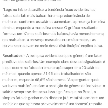
“Logo no início da análise, a tendência ficou evidente: nas
faixas salariais mais baixas, há uma predominância de
mulheres; conforme os salários aumentam, a presença feminina
diminui, enquanto a masculina cresce. O gráfico resultante
formava um ‘X’: nos salários mais baixos, havia menos homens;
nos mais altos, a presença masculina era muito maior, e as
curvas se cruzavam no meio dessa distribuição”, explica Luisa.
Resultados –
A pesquisa evidenciou que o gênero é um fator
preditivo dos salários. Um exemplo claro dessa desigualdade é
o que ocorre na faixa de remuneração superior a 20 salários
mínimos, quando apenas 31,4% dos trabalhadores são
mulheres, enquanto 68,6% são homens. “Ao perguntar quais
variáveis mais influenciam a predição do gênero do indivíduo, o
salário sempre se destacou. Isso significa que, no Brasil, o
simples fato de ganhar mais dinheiro já é, estatisticamente, um
indício de que a pessoa provavelmente é um homem”, ressalta.