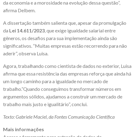
da economia e a morosidade na evolução dessa questão”,
afirma Delbem.
A dissertação também salienta que, apesar da promulgação
da
Lei 14.611/2023
, que exige igualdade salarial entre
gêneros, os desafios para sua implementação ainda são
significativos. “Muitas empresas estão recorrendo para não
aderir”, observa Luisa.
Agora, trabalhando como cientista de dados no exterior, Luisa
afirma que essa resistência das empresas reforça que ainda há
um longo caminho para a igualdade no mercado de
trabalho.”Quando conseguimos transformar números em
argumentos sólidos, ajudamos a construir um mercado de
trabalho mais justo e igualitário”, conclui.
Texto: Gabriele Maciel, da Fontes Comunicação Científica
Mais informações
Acesse a ferramenta para extração de dados do