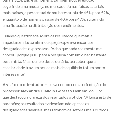
sugerindo uma mudança no mercado. Já nas faixas salariais
mais baixas, o percentual de mulheres subiu de 45% para 52%,
enquanto o de homens passou de 40% para 47%, sugerindo
uma flutuação na distribuição dos rendimentos.
Quando questionada sobre os resultados que mais a
impactaram, Luisa afirmou que já esperava encontrar
desigualdades expressivas: “Acho que nada realmente me
chocou, porque já fui para a pesquisa com um olhar bastante
pessimista. Mas, dentro desse cenário, perceber que a
escolaridade traz um pouco mais de equilíbrio foi um ponto
interessante”.
A visão do orientador –
Luisa contou com a orientação do
professor
Alexandre Cláudio Botazzo Delbem
, do ICMC,
que destacou a clareza dos resultados obtidos. “A Luisa está de
parabéns; os resultados evidenciam não apenas as
desigualdades salariais, mas também os setores mais críticos