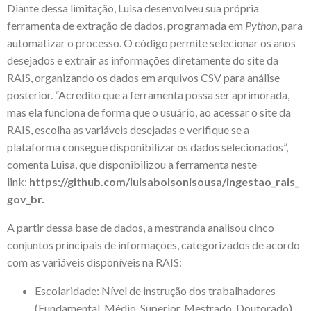
Diante dessa limitação, Luisa desenvolveu sua própria
ferramenta de extração de dados, programada em
Python
, para
automatizar o processo. O código permite selecionar os anos
desejados e extrair as informações diretamente do site da
RAIS, organizando os dados em arquivos CSV para análise
posterior.
“
Acredito que a ferramenta possa ser aprimorada,
mas ela funciona de forma que o usuário, ao acessar o site da
RAIS, escolha as variáveis desejadas e verifique se a
plataforma consegue disponibilizar os dados selecionados”,
comenta Luisa, que disponibilizou a ferramenta neste
link:
https://github.com/luisabolsonisousa/ingestao_rais_
gov_br
.
A partir dessa base de dados, a mestranda analisou cinco
conjuntos principais de informações, categorizados de acordo
com as variáveis disponíveis na RAIS:
Escolaridade: Nível de instrução dos trabalhadores
(Fundamental, Médio, Superior, Mestrado, Doutorado).