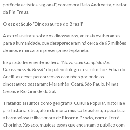
potência artística regional”, comemora Beto Andreetta, diretor
da
Pia Fraus
.
O espetáculo “Dinossauros do Brasil”
A estreia retrata sobre os dinossauros, animais exuberantes
para a humanidade, que desapareceram há cerca de 65 milhões
de anos e marcaram presença neste planeta.
Inspirado livremente no livro “Novo
Guia Completo dos
Dinossauros do Brasil
“, do paleontólogo e escritor Luiz Eduardo
Anelli, as cenas percorrem os caminhos por onde os
dinossauros passaram: Maranhão, Ceará, São Paulo, Minas
Gerais e Rio Grande do Sul.
Tratando assuntos como geografia, Cultura Popular, história e
pré-história, ética, além de muita música brasileira, a peça traz
a harmoniosa trilha sonora de
Ricardo Prado, com
o Forró,
Chorinho, Xaxado, músicas essas que encantam o público com