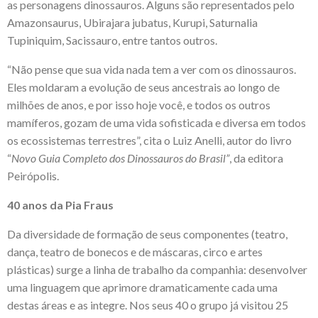
as personagens dinossauros. Alguns são representados pelo
Amazonsaurus, Ubirajara jubatus, Kurupi, Saturnalia
Tupiniquim, Sacissauro, entre tantos outros.
“Não pense que sua vida nada tem a ver com os dinossauros.
Eles moldaram a evolução de seus ancestrais ao longo de
milhões de anos, e por isso hoje você, e todos os outros
mamíferos, gozam de uma vida sofisticada e diversa em todos
os ecossistemas terrestres”, cita o Luiz Anelli, autor do livro
“
Novo
Guia Completo dos Dinossauros do Brasil”
, da editora
Peirópolis.
40 anos da Pia Fraus
Da diversidade de formação de seus componentes (teatro,
dança, teatro de bonecos e de máscaras, circo e artes
plásticas) surge a linha de trabalho da companhia: desenvolver
uma linguagem que aprimore dramaticamente cada uma
destas áreas e as integre. Nos seus 40 o grupo já visitou 25