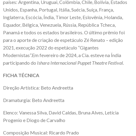
países: Argentina, Uruguai, Colômbia, Chile, Bolívia, Estados
Unidos, Espanha, Portugal, Itália, Suécia, Suíça, França,
Inglaterra, Escócia, Índia, Timor Leste, Eslovênia, Holanda,
Equador, Bélgica, Venezuela, Rússia, República Tcheca,
Panamá e todos os estados brasileiros. O último prêmio foi
para o aporte de criação de espetáculo Zé Renato – edição
2021, execução 2022 do espetáculo “Gigantes
Modernistas”.Em fevereiro de 2024, a Cia. esteve na Índia
participando do
Ishara Internacional Puppet Theatre Festival.
FICHA TÉCNICA
Direção Artística: Beto Andreetta
Dramaturgia: Beto Andreetta
Elenco: Vanessa Silva, David Caldas, Bruna Alves, Letícia
Progenio e Diogo de Carvalho
Composição Musical: Ricardo Prado