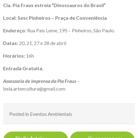
Cia. Pia Fraus estreia “Dinossauros do Brasil”
Local:
Sesc Pinheiros – Praça de Conveniência
Endereço:
Rua Pais Leme, 195 – Pinheiros, São Paulo.
Datas:
20, 21, 27 e 28 de abril
Horários:
16h
Entrada Gratuita.
Assessoria de imprensa da Pia Fraus
–
bela.arteecultura@gmail.com
Posted in
Eventos Ambientais
Navegação