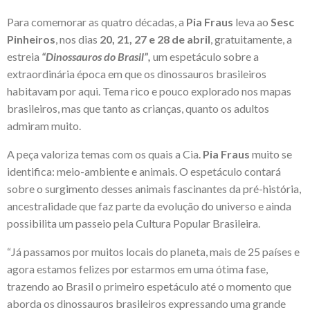
Para comemorar as quatro décadas, a
Pia Fraus
leva ao
Sesc
Pinheiros
, nos dias
20, 21, 27 e 28 de abril
, gratuitamente, a
estreia
“Dinossauros do Brasil”,
um espetáculo sobre a
extraordinária época em que os dinossauros brasileiros
habitavam por aqui. Tema rico e pouco explorado nos mapas
brasileiros, mas que tanto as crianças, quanto os adultos
admiram muito.
A peça valoriza temas com os quais a Cia.
Pia Fraus
muito se
identifica: meio-ambiente e animais. O espetáculo contará
sobre o surgimento desses animais fascinantes da pré-história,
ancestralidade que faz parte da evolução do universo e ainda
possibilita um passeio pela Cultura Popular Brasileira.
“Já passamos por muitos locais do planeta, mais de 25 países e
agora estamos felizes por estarmos em uma ótima fase,
trazendo ao Brasil o primeiro espetáculo até o momento que
aborda os dinossauros brasileiros expressando uma grande