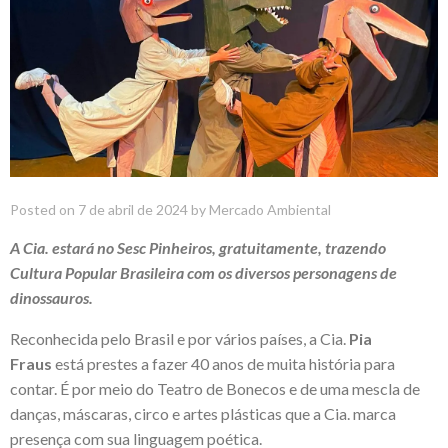
Posted on
7 de abril de 2024
by
Mercado Ambiental
A Cia. estará no Sesc Pinheiros, gratuitamente, trazendo
Cultura Popular Brasileira com os diversos personagens de
dinossauros.
Reconhecida pelo Brasil e por vários países, a Cia.
Pia
Fraus
está prestes a fazer 40 anos de muita história para
contar. É por meio do Teatro de Bonecos e de uma mescla de
danças, máscaras, circo e artes plásticas que a Cia. marca
presença com sua linguagem poética.