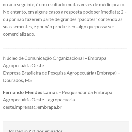
no ano seguinte, é um resultado muitas vezes de médio prazo.
No entanto, em alguns casos a resposta pode ser imediata; 2 –
ou por não fazerem parte de grandes “pacotes” contendo as
suas sementes, e por não produzirem algo que possa ser
comercializado.
______________________________________________________________________
Núcleo de Comunicação Organizacional – Embrapa
Agropecuária Oeste –
Empresa Brasileira de Pesquisa Agropecuária (Embrapa) –
Dourados, MS
Fernando
Mendes Lamas
– Pesquisador da Embrapa
Agropecuária Oeste –
agropecuaria-
oeste.imprensa@embrapa.br
Posted in
Artigos enviados