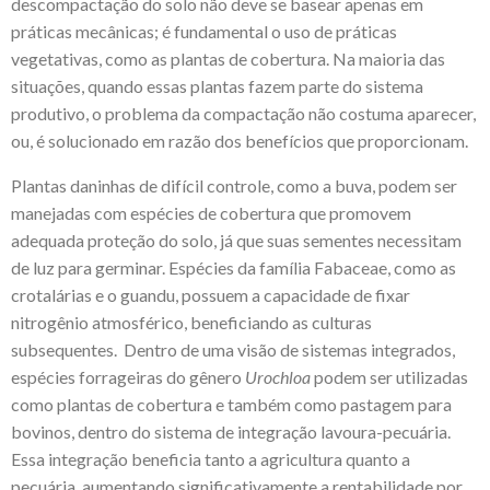
descompactação do solo não deve se basear apenas em
práticas mecânicas; é fundamental o uso de práticas
vegetativas, como as plantas de cobertura. Na maioria das
situações, quando essas plantas fazem parte do sistema
produtivo, o problema da compactação não costuma aparecer,
ou, é solucionado em razão dos benefícios que proporcionam.
Plantas daninhas de difícil controle, como a buva, podem ser
manejadas com espécies de cobertura que promovem
adequada proteção do solo, já que suas sementes necessitam
de luz para germinar. Espécies da família Fabaceae, como as
crotalárias e o guandu, possuem a capacidade de fixar
nitrogênio atmosférico, beneficiando as culturas
subsequentes. Dentro de uma visão de sistemas integrados,
espécies forrageiras do gênero
Urochloa
podem ser utilizadas
como plantas de cobertura e também como pastagem para
bovinos, dentro do sistema de integração lavoura-pecuária.
Essa integração beneficia tanto a agricultura quanto a
pecuária, aumentando significativamente a rentabilidade por