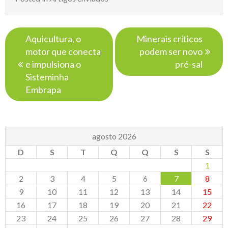
Navegação
Aquicultura, o
Mine­rais crí­ti­cos
de
motor que conecta
podem ser novo
Post
e impulsiona o
pré-sal
Sisteminha
Embrapa
agosto 2026
D
S
T
Q
Q
S
S
1
2
3
4
5
6
7
8
9
10
11
12
13
14
15
16
17
18
19
20
21
22
23
24
25
26
27
28
29