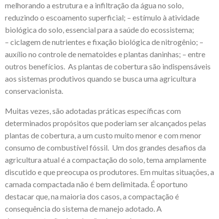
melhorando a estrutura e a infiltração da água no solo,
reduzindo o escoamento superficial; – estímulo à atividade
biológica do solo, essencial para a saúde do ecossistema;
– ciclagem de nutrientes e fixação biológica de nitrogênio; –
auxílio no controle de nematoides e plantas daninhas; – entre
outros benefícios. As plantas de cobertura são indispensáveis
aos sistemas produtivos quando se busca uma agricultura
conservacionista.
Muitas vezes, são adotadas práticas específicas com
determinados propósitos que poderiam ser alcançados pelas
plantas de cobertura, a um custo muito menor e com menor
consumo de combustível fóssil. Um dos grandes desafios da
agricultura atual é a compactação do solo, tema amplamente
discutido e que preocupa os produtores. Em muitas situações, a
camada compactada não é bem delimitada. É oportuno
destacar que, na maioria dos casos, a compactação é
consequência do sistema de manejo adotado. A