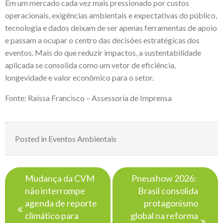
Em um mercado cada vez mais pressionado por custos
operacionais, exigências ambientais e expectativas do público,
tecnologia e dados deixam de ser apenas ferramentas de apoio
e passam a ocupar o centro das decisões estratégicas dos
eventos. Mais do que reduzir impactos, a sustentabilidade
aplicada se consolida como um vetor de eficiência,
longevidade e valor econômico para o setor.
Fonte: Raissa Francisco – Assessoria de Imprensa
Posted in
Eventos Ambientais
Navegação
Mudança da CVM
Pneushow 2026:
de
não interrompe
Brasil consolida
Post
agenda de reporte
protagonismo
climático para
global na reforma