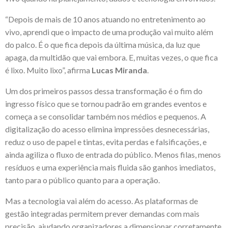
“Depois de mais de 10 anos atuando no entretenimento ao
vivo, aprendi que o impacto de uma produção vai muito além
do palco. É o que fica depois da última música, da luz que
apaga, da multidão que vai embora. E, muitas vezes, o que fica
é lixo. Muito lixo”, afirma
Lucas Miranda
.
Um dos primeiros passos dessa transformação é o fim do
ingresso físico que se tornou padrão em grandes eventos e
começa a se consolidar também nos médios e pequenos. A
digitalização do acesso elimina impressões desnecessárias,
reduz o uso de papel e tintas, evita perdas e falsificações, e
ainda agiliza o fluxo de entrada do público. Menos filas, menos
resíduos e uma experiência mais fluida são ganhos imediatos,
tanto para o público quanto para a operação.
Mas a tecnologia vai além do acesso. As plataformas de
gestão integradas permitem prever demandas com mais
precisão, ajudando organizadores a dimensionar corretamente