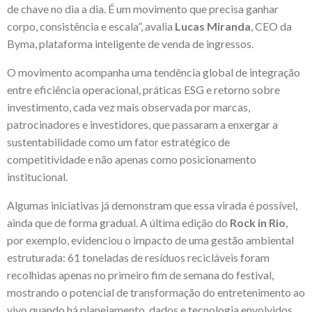
de chave no dia a dia. É um movimento que precisa ganhar
corpo, consistência e escala”, avalia
Lucas Miranda
, CEO da
Byma, plataforma inteligente de venda de ingressos.
O movimento acompanha uma tendência global de integração
entre eficiência operacional, práticas ESG e retorno sobre
investimento, cada vez mais observada por marcas,
patrocinadores e investidores, que passaram a enxergar a
sustentabilidade como um fator estratégico de
competitividade e não apenas como posicionamento
institucional.
Algumas iniciativas já demonstram que essa virada é possível,
ainda que de forma gradual. A última edição do
Rock in Rio
,
por exemplo, evidenciou o impacto de uma gestão ambiental
estruturada: 61 toneladas de resíduos recicláveis foram
recolhidas apenas no primeiro fim de semana do festival,
mostrando o potencial de transformação do entretenimento ao
vivo quando há planejamento, dados e tecnologia envolvidos.