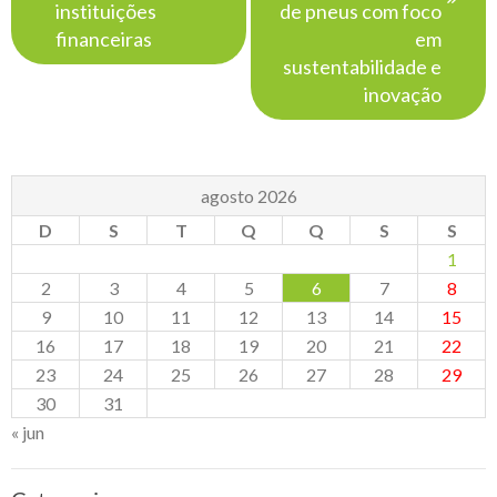
instituições
de pneus com foco
financeiras
em
sustentabilidade e
inovação
agosto 2026
D
S
T
Q
Q
S
S
1
2
3
4
5
6
7
8
9
10
11
12
13
14
15
16
17
18
19
20
21
22
23
24
25
26
27
28
29
30
31
« jun