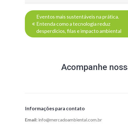
Navegação
Eventos mais sustentáveis na prática.
de
Entenda como a tecnologia reduz
Post
desperdícios, filas e impacto ambiental
Acompanhe nossa
Informações para contato
Email:
info@mercadoambiental.com.br