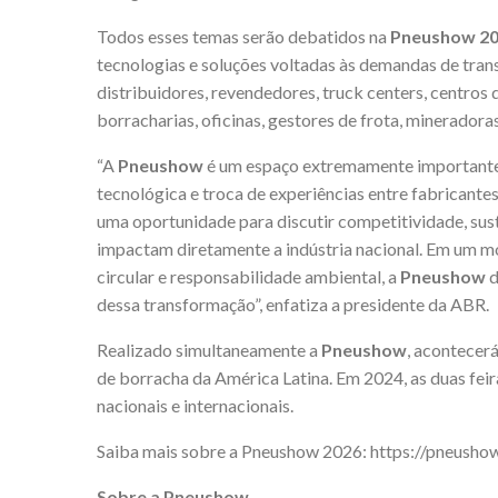
Todos esses temas serão debatidos na
Pneushow 2
tecnologias e soluções voltadas às demandas de tran
distribuidores, revendedores, truck centers, centros
borracharias, oficinas, gestores de frota, mineradoras
“A
Pneushow
é um espaço extremamente importante 
tecnológica e troca de experiências entre fabricante
uma oportunidade para discutir competitividade, sus
impactam diretamente a indústria nacional. Em um 
circular e responsabilidade ambiental, a
Pneushow
d
dessa transformação”, enfatiza a presidente da ABR.
Realizado simultaneamente a
Pneushow
, acontecer
de borracha da América Latina. Em 2024, as duas feira
nacionais e internacionais.
Saiba mais sobre a Pneushow 2026:
https://pneusho
Sobre a Pneushow