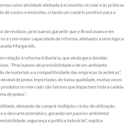
forma como atividade alinhada à economia circular e às práticas
o de custos e emissões, criando um cenário positivo para o
o de resíduos, precisamos garantir que o Brasil avance em
uros e com maior capacidade de reforma, alinhados a uma lógica
 avalia Margareth.
m relação à reforma tributária, que ainda gera dúvidas
ivos. “Precisamos de previsibilidade e de um ambiente
ção de materiais e a competitividade das empresas brasileiras”,
 desleal de pneus importados de baixa qualidade, muitas vezes
de produtos no mercado são fatores que impactam toda a cadeia
rma de pneus”.
idade, deixando de cumprir múltiplos ciclos de utilização.
os e o descarte prematuro, gerando um passivo ambiental
ntabilidade, segurança e política industrial”, explica