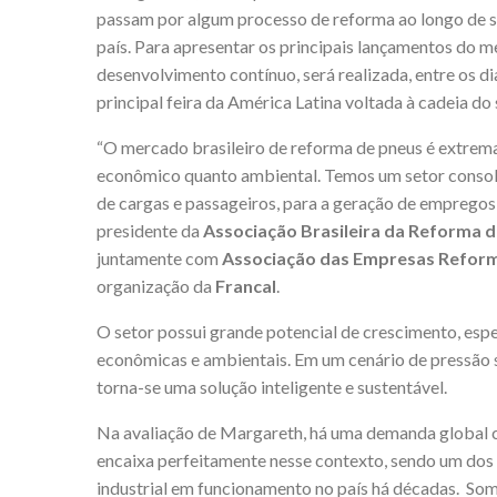
passam por algum processo de reforma ao longo de su
país. Para apresentar os principais lançamentos do m
desenvolvimento contínuo, será realizada, entre os di
principal feira da América Latina voltada à cadeia d
“O mercado brasileiro de reforma de pneus é extrema
econômico quanto ambiental. Temos um setor consoli
de cargas e passageiros, para a geração de empregos 
presidente da
Associação Brasileira da Reforma d
juntamente com
Associação das Empresas Reform
organização da
Francal
.
O setor possui grande potencial de crescimento, es
econômicas e ambientais. Em um cenário de pressão so
torna-se uma solução inteligente e sustentável.
Na avaliação de Margareth, há uma demanda global cr
encaixa perfeitamente nesse contexto, sendo um dos
industrial em funcionamento no país há décadas. So