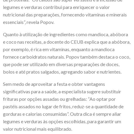
legumes e verduras contribui para enriquecer o valor
nutricional das preparações, fornecendo vitaminas e minerais
essenciais”, revela Popov.
Quanto à utilização de ingredientes como mandioca, abóbora
e coco nas receitas, a docente do CEUB explica que a abóbora,
por exemplo, é rica em vitaminas, enquanto a mandioca
fornece carboidratos naturais. Popov também destaca o coco,
que pode ser utilizado em diversas preparações de doces,
bolos e até pratos salgados, agregando sabor e nutrientes.
Sem medo de aproveitar a festa e obter vantagens
significativas para a saúde, a especialista sugere substituir
frituras por opções assadas ou grelhadas: “Ao optar por
pastéis assados no lugar de fritos, reduz-se a quantidade de
gorduras e calorias consumidas”. Outra dica é sempre aliar
legumes e verduras às opções escolhidas, para garantir um
valor nutricional mais equilibrado.