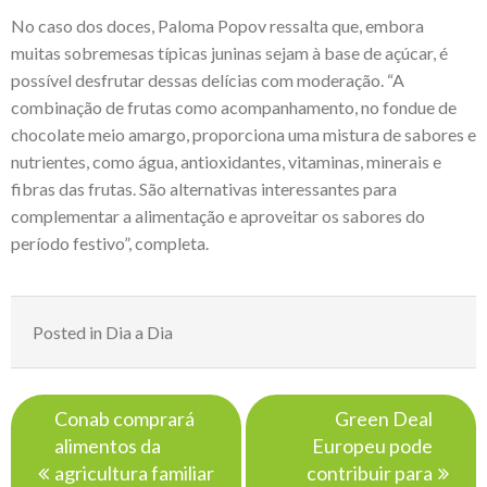
No caso dos doces, Paloma Popov ressalta que, embora
muitas sobremesas típicas juninas sejam à base de açúcar, é
possível desfrutar dessas delícias com moderação. “A
combinação de frutas como acompanhamento, no fondue de
chocolate meio amargo, proporciona uma mistura de sabores e
nutrientes, como água, antioxidantes, vitaminas, minerais e
fibras das frutas. São alternativas interessantes para
complementar a alimentação e aproveitar os sabores do
período festivo”, completa.
Posted in
Dia a Dia
Navegação
Conab comprará
Green Deal
de
alimentos da
Europeu pode
Post
agricultura familiar
contribuir para