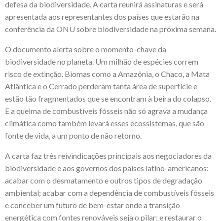
defesa da biodiversidade. A carta reunirá assinaturas e será
apresentada aos representantes dos países que estarão na
conferência da ONU sobre biodiversidade na próxima semana.
O documento alerta sobre o momento-chave da
biodiversidade no planeta. Um milhão de espécies correm
risco de extinção. Biomas como a Amazônia, o Chaco, a Mata
Atlântica e o Cerrado perderam tanta área de superfície e
estão tão fragmentados que se encontram à beira do colapso.
E a queima de combustíveis fósseis não só agrava a mudança
climática como também levará esses ecossistemas, que são
fonte de vida, a um ponto de não retorno.
A carta faz três reivindicações principais aos negociadores da
biodiversidade e aos governos dos países latino-americanos:
acabar com o desmatamento e outros tipos de degradação
ambiental; acabar com a dependência de combustíveis fósseis
e conceber um futuro de bem-estar onde a transição
energética com fontes renováveis seja o pilar; e restaurar o