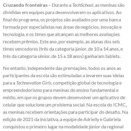
Cruzando fronteiras
– Durante a
TechSchool
, as meninas são
divididas em equipes para desenvolverem os aplicativos. Ao
final do programa, os projetos são avaliados por uma banca
formada por especialistas nas áreas de negócios, inovação e
tecnologia, e os times que alcançam as melhores avaliações
recebem prêmios. Este ano, por exemplo, as alunas dos seis
times vencedores (três da categoria júnior, de 10 a 14 anos, e
três da categoria sênior, de 15 a 18 anos) ganharam tablets.
No entanto, independente das premiações, todos os anos as
participantes da escola são estimuladas a levarem suas ideias
para a
Technovation Girls
, competição global de tecnologia e
empreendedorismo para meninas do ensino fundamental e
médio, em que os grupos devem desenvolver um aplicativo de
celular que solucione um problema social. Na escola do ICMC,
as meninas recebem orientações para participar do desafio. Na
edição de 2021 da iniciativa, a equipe de Adrielly e Gabriela
conquistou o
primeiro lugar
na modalidade júnior da regional