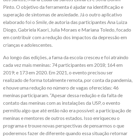
Pinto. O objetivo da ferramenta é ajudar na identificação e
superação de sintomas de ansiedade. Já o outro aplicativo
elaborado foi o
Smile
, de autoria das participantes Ana Luiza
Diogo, Gabriela Kaori, Julia Moraes e Mariana Toledo, focado
em contribuir com a redução dos impactos da depressão em
crianças e adolescentes.
Ao longo das edições, a fama da escola cresceu e foi atraindo
cada vez mais meninas: 74 participantes em 2018; 164 em
2019; e 173 em 2020. Em 2021, o evento precisou ser
realizado de forma totalmente remota, por conta da pandemia,
e houve uma redução no número de vagas oferecidas: 46
meninas participaram. “Apesar dessa redução e da falta de
contato das meninas com as instalações da USP, o evento
permitiu algo que até então não era possível: a participação de
meninas e mentores de outros estados. Isso enriqueceu o
programa e trouxe novas perspectivas de pensarmos o que
poderemos fazer de diferente quando essa situação retornar