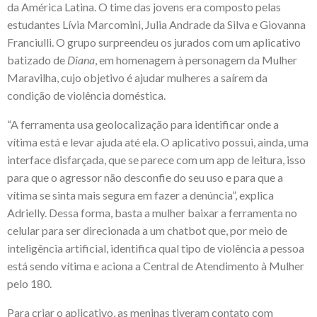
da América Latina. O time das jovens era composto pelas
estudantes Lívia Marcomini, Julia Andrade da Silva e Giovanna
Franciulli. O grupo surpreendeu os jurados com um aplicativo
batizado de
Diana
, em homenagem à personagem da Mulher
Maravilha, cujo objetivo é ajudar mulheres a saírem da
condição de violência doméstica.
“A ferramenta usa geolocalização para identificar onde a
vítima está e levar ajuda até ela. O aplicativo possui, ainda, uma
interface disfarçada, que se parece com um app de leitura, isso
para que o agressor não desconfie do seu uso e para que a
vítima se sinta mais segura em fazer a denúncia”, explica
Adrielly. Dessa forma, basta a mulher baixar a ferramenta no
celular para ser direcionada a um chatbot que, por meio de
inteligência artificial, identifica qual tipo de violência a pessoa
está sendo vítima e aciona a Central de Atendimento à Mulher
pelo 180.
Para criar o aplicativo, as meninas tiveram contato com