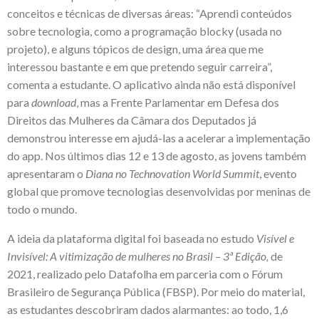
conceitos e técnicas de diversas áreas: “Aprendi conteúdos
sobre tecnologia, como a programação blocky (usada no
projeto), e alguns tópicos de design, uma área que me
interessou bastante e em que pretendo seguir carreira”,
comenta a estudante. O aplicativo ainda não está disponível
para
download
, mas a Frente Parlamentar em Defesa dos
Direitos das Mulheres da Câmara dos Deputados já
demonstrou interesse em ajudá-las a acelerar a implementação
do app. Nos últimos dias 12 e 13 de agosto, as jovens também
apresentaram o
Diana no Technovation World Summit
, evento
global que promove tecnologias desenvolvidas por meninas de
todo o mundo.
A ideia da plataforma digital foi baseada no estudo
Visível e
Invisível: A vitimização de mulheres no Brasil – 3ª Edição
,
de
2021, realizado pelo Datafolha em parceria com o Fórum
Brasileiro de Segurança Pública (FBSP). Por meio do material,
as estudantes descobriram dados alarmantes: ao todo, 1,6