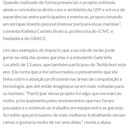
Quando realizado de forma presencial, o projeto estimula
ainda a convivência direta com o ambiente da USP e a troca de
experiências entre participantes e mentoras, proporcionando
um enriquecimento pessoal imensurável para essas meninas”,
comenta Kalinka Castelo Branco, professora do ICMC e
fundadora do GRACE.
Um dos exemplos do impacto que a escola de verão pode
gerar na vida das jovens garotas é a estudante Gabriella
Locateli, de 13 anos, que também participou do
TechSchool
este
ano. Ela conta que a iniciativa mudou o pensamento que ela
tinha sobre a atuação profissional nas áreas de computação e
tecnologia, que até então imaginava serem mais voltadas para
os homens: “Participar desse projeto foi algo que me marcou
muito, principalmente pelos ensinamentos que nos foram
passados e o estímulo ao trabalho em equipe entre as garotas.
Acredito que precisamos de mais mulheres trabalhando nesses
ramos e gostaria muito de ser uma delas”, revela a aluna.