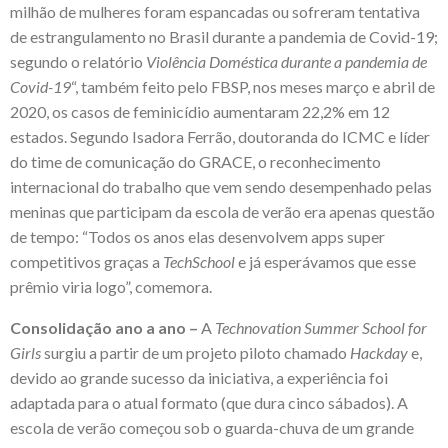
milhão de mulheres foram espancadas ou sofreram tentativa
de estrangulamento no Brasil durante a pandemia de Covid-19;
segundo o relatório
Violência Doméstica durante a pandemia de
Covid-19
“, também feito pelo FBSP, nos meses março e abril de
2020, os casos de feminicídio aumentaram 22,2% em 12
estados. Segundo Isadora Ferrão, doutoranda do ICMC e líder
do time de comunicação do GRACE, o reconhecimento
internacional do trabalho que vem sendo desempenhado pelas
meninas que participam da escola de verão era apenas questão
de tempo: “Todos os anos elas desenvolvem apps super
competitivos graças a
TechSchool
e já esperávamos que esse
prêmio viria logo”, comemora.
Consolidação ano a ano
–
A
Technovation Summer School for
Girls
surgiu a partir de um projeto piloto chamado
Hackday
e,
devido ao grande sucesso da iniciativa, a experiência foi
adaptada para o atual formato (que dura cinco sábados). A
escola de verão começou sob o guarda-chuva de um grande