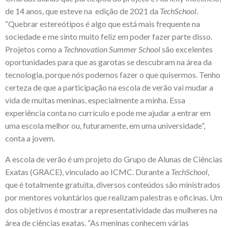
de 14 anos, que esteve na edição de 2021 da
TechSchool
.
“Quebrar estereótipos é algo que está mais frequente na
sociedade e me sinto muito feliz em poder fazer parte disso.
Projetos como a
Technovation Summer School
são excelentes
oportunidades para que as garotas se descubram na área da
tecnologia, porque nós podemos fazer o que quisermos. Tenho
certeza de que a participação na escola de verão vai mudar a
vida de muitas meninas, especialmente a minha. Essa
experiência conta no currículo e pode me ajudar a entrar em
uma escola melhor ou, futuramente, em uma universidade”,
conta a jovem.
A escola de verão é um projeto do Grupo de Alunas de Ciências
Exatas (GRACE), vinculado ao ICMC. Durante a
TechSchool
,
que é totalmente gratuita, diversos conteúdos são ministrados
por mentores voluntários que realizam palestras e oficinas. Um
dos objetivos é mostrar a representatividade das mulheres na
área de ciências exatas. “As meninas conhecem várias