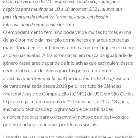
Escola de verão do ICMC ensina técnicas de programação e
negócios para meninas de 10 a 18 anos; em 2021, alunas que
participaram da iniciativa foram destaque em desafio
internacional de empreendedorismo
O empoderamento feminino pode vir de muitas formas e uma
delas é por meio da inserção de mulheres em áreas ocupadas
majoritariamente por homens, como acontece hoje em dia com
as ciências exatas. A transformação em busca da igualdade de
gênero nessa área depende de iniciativas que estimulem desde
cedo o interesse de jovens garotas pelo ramo, como
a
Technovation Summer School for Girls (ou TechSchool)
,
escola
de verão realizada desde 2018 pelo Instituto de Ciências
Matemáticas e de Computação (ICMC) da USP, em São Carlos.
O projeto já impactou mais de 450 meninas, de 10 a 18 anos,
ensinando técnicas de programação e de habilidades
empreendedoras para o desenvolvimento de aplicativos que
podem ajudar a solucionar problemas sociais.
Uma das alunas que participou do projeto é Adrielly Inocêncio,