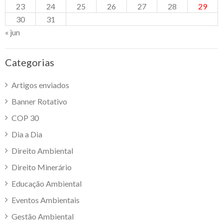
23
24
25
26
27
28
29
30
31
« jun
Categorias
Artigos enviados
Banner Rotativo
COP 30
Dia a Dia
Direito Ambiental
Direito Minerário
Educação Ambiental
Eventos Ambientais
Gestão Ambiental