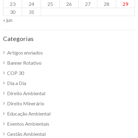
23
24
25
26
27
28
29
30
31
« jun
Categorias
Artigos enviados
Banner Rotativo
COP 30
Dia a Dia
Direito Ambiental
Direito Minerário
Educação Ambiental
Eventos Ambientais
Gestão Ambiental