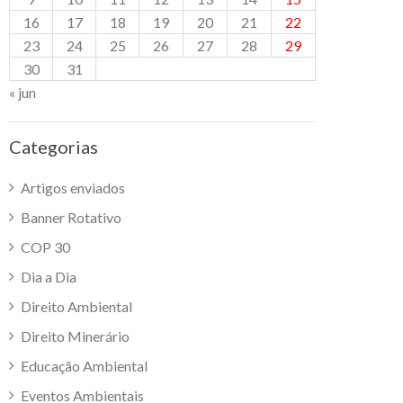
16
17
18
19
20
21
22
23
24
25
26
27
28
29
30
31
« jun
Categorias
Artigos enviados
Banner Rotativo
COP 30
Dia a Dia
Direito Ambiental
Direito Minerário
Educação Ambiental
Eventos Ambientais