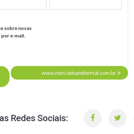
me sobre novas
 por e-mail.
www.mercadoambiental.com.br
s Redes Sociais: