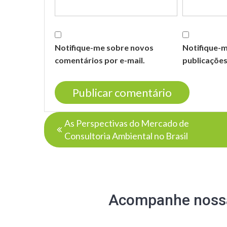
Notifique-me sobre novos
Notifique-
comentários por e-mail.
publicações
Navegação
As Perspectivas do Mercado de
de
Consultoria Ambiental no Brasil
Post
Acompanhe nossa