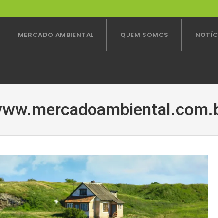
MERCADO AMBIENTAL
QUEM SOMOS
NOTÍC
ww.mercadoambiental.com.