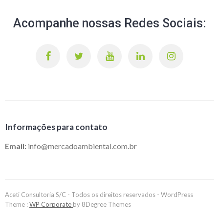
Acompanhe nossas Redes Sociais:
Informações para contato
Email:
info@mercadoambiental.com.br
Aceti Consultoria S/C - Todos os direitos reservados - WordPress
Theme :
WP Corporate
by 8Degree Themes