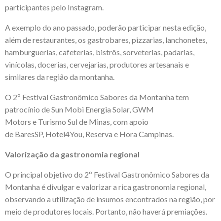
participantes pelo
Instagram
.
A exemplo do ano passado, poderão participar nesta edição,
além de restaurantes, os gastrobares, pizzarias, lanchonetes,
hamburguerias, cafeterias, bistrôs, sorveterias, padarias,
vinícolas, docerias, cervejarias, produtores artesanais e
similares da região da montanha.
O 2º Festival Gastronômico Sabores da Montanha tem
patrocínio de
Sun Mobi Energia Solar
,
GWM
Motors
e
Turismo Sul de Minas
, com apoio
de
BaresSP
,
Hotel4You
,
Reserva
e
Hora Campinas
.
Valorização da gastronomia regional
O principal objetivo do 2º Festival Gastronômico Sabores da
Montanha é divulgar e valorizar a rica gastronomia regional,
observando a utilização de insumos encontrados na região, por
meio de produtores locais. Portanto, não haverá premiações.