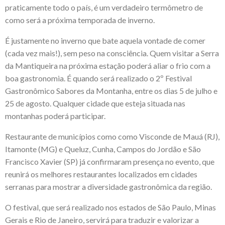
praticamente todo o país, é um verdadeiro termômetro de
como será a próxima temporada de inverno.
É justamente no inverno que bate aquela vontade de comer
(cada vez mais!), sem peso na consciência. Quem visitar a Serra
da Mantiqueira na próxima estação poderá aliar o frio com a
boa gastronomia. É quando será realizado o
2º Festival
Gastronômico Sabores da Montanha
, entre os dias 5 de julho e
25 de agosto. Qualquer cidade que esteja situada nas
montanhas poderá participar.
Restaurante de municípios como como Visconde de Mauá (RJ),
Itamonte (MG) e Queluz, Cunha, Campos do Jordão e São
Francisco Xavier (SP) já confirmaram presença no evento, que
reunirá os melhores restaurantes localizados em cidades
serranas para mostrar a diversidade gastronômica da região.
O festival, que será realizado nos estados de São Paulo, Minas
Gerais e Rio de Janeiro, servirá para traduzir e valorizar a