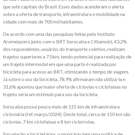
que sete capitais do Brasil. Esses dados acenderam o alerta
sobre a oferta de transporte, infraestrutura e mobilidade na
cidade com mais de 700 mil habitantes.
De acordo com uma das pesquisas feitas pelo Instituto
Aromeiazero junto com o BRT Sorocaba e Cittamobi, 43,2%
dos respondentes, usuários do transporte coletivo, realizam
trajetos superiores a 7,5km, tendo potencial para realização de
um trajeto intermodal em que uma parte é realizada por
bicicleta para acesso ao BRT, otimizando o tempo de viagem.
Já sobre o uso da bicicleta, 78,9% afirmaram não utilizá-la e
31,6% apontou que maior oferta de ciclovias e ciclofaixas no
trajeto seria um estímulo para uso da bicicleta.
Sorocaba possui pouco mais de 125 km de infraestrutura
cicloviária (ref. março/2024). Deste total, cerca de 110 km são
ciclovias, 7 km ciclofaixas e 8 km ciclorrotas.
Em relação a bicicletários, o município tem uma política de