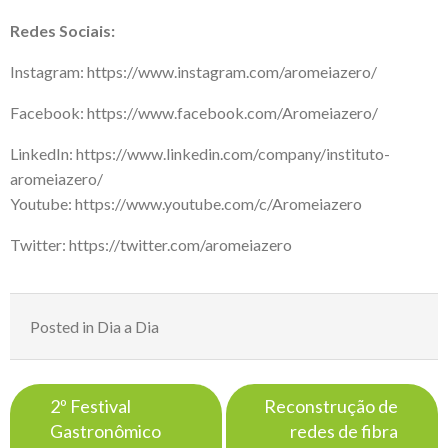
Redes Sociais:
Instagram:
https://www.instagram.com/aromeiazero/
Facebook:
https://www.facebook.com/Aromeiazero/
LinkedIn: https://www.linkedin.com/company/instituto-
aromeiazero/
Youtube: https://www.youtube.com/c/Aromeiazero
Twitter: https://twitter.com/aromeiazero
Posted in
Dia a Dia
Navegação
2º Festival
Reconstrução de
de
Gastronômico
redes de fibra
Post