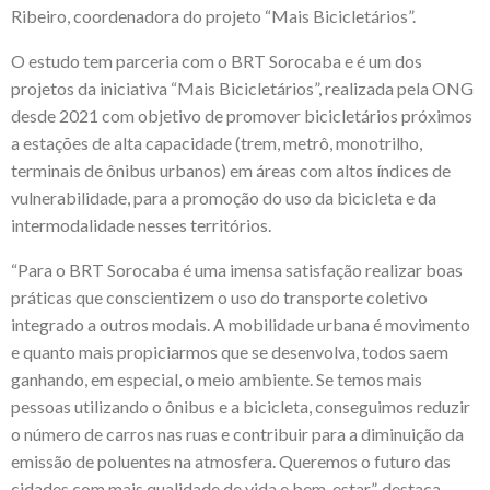
Ribeiro, coordenadora do projeto “Mais Bicicletários”.
O estudo tem parceria com o BRT Sorocaba e é um dos
projetos da iniciativa “Mais Bicicletários”, realizada pela ONG
desde 2021 com objetivo de promover bicicletários próximos
a estações de alta capacidade (trem, metrô, monotrilho,
terminais de ônibus urbanos) em áreas com altos índices de
vulnerabilidade, para a promoção do uso da bicicleta e da
intermodalidade nesses territórios.
“Para o BRT Sorocaba é uma imensa satisfação realizar boas
práticas que conscientizem o uso do transporte coletivo
integrado a outros modais. A mobilidade urbana é movimento
e quanto mais propiciarmos que se desenvolva, todos saem
ganhando, em especial, o meio ambiente. Se temos mais
pessoas utilizando o ônibus e a bicicleta, conseguimos reduzir
o número de carros nas ruas e contribuir para a diminuição da
emissão de poluentes na atmosfera. Queremos o futuro das
cidades com mais qualidade de vida e bem-estar”, destaca