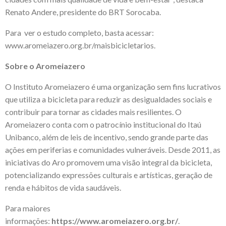
Renato Andere, presidente do BRT Sorocaba.
Para ver o estudo completo, basta acessar:
www.aromeiazero.org.br/maisbicicletarios
.
Sobre o Aromeiazero
O Instituto Aromeiazero é uma organização sem fins lucrativos
que utiliza a bicicleta para reduzir as desigualdades sociais e
contribuir para tornar as cidades mais resilientes. O
Aromeiazero conta com o patrocínio institucional do Itaú
Unibanco, além de leis de incentivo, sendo grande parte das
ações em periferias e comunidades vulneráveis. Desde 2011, as
iniciativas do Aro promovem uma visão integral da bicicleta,
potencializando expressões culturais e artísticas, geração de
renda e hábitos de vida saudáveis.
Para maiores
informações:
https://www.aromeiazero.org.br/
.