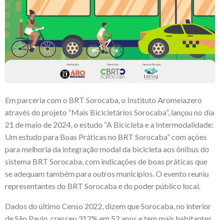
Em parceria com o BRT Sorocaba, o Instituto Aromeiazero
através do projeto “Mais Bicicletários Sorocaba”, lançou no dia
21 de maio de 2024, o estudo “A Bicicleta e a Intermodalidade:
Um estudo para Boas Práticas no BRT Sorocaba” com ações
para melhoria da integração modal da bicicleta aos ônibus do
sistema BRT Sorocaba, com indicações de boas práticas que
se adequam também para outros municípios. O evento reuniu
representantes do BRT Sorocaba e do poder público local.
Dados do último Censo 2022, dizem que Sorocaba, no interior
de São Paulo, cresceu 312% em 52 anos e tem mais habitantes