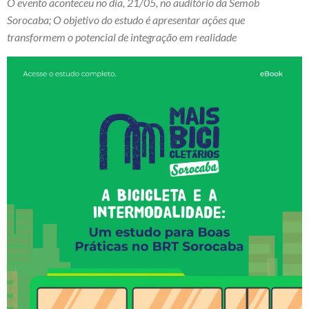
O evento aconteceu no dia, 21/05, no auditório da Semob
Sorocaba; O objetivo do estudo é apresentar ações que
transformem o potencial de integração em realidade