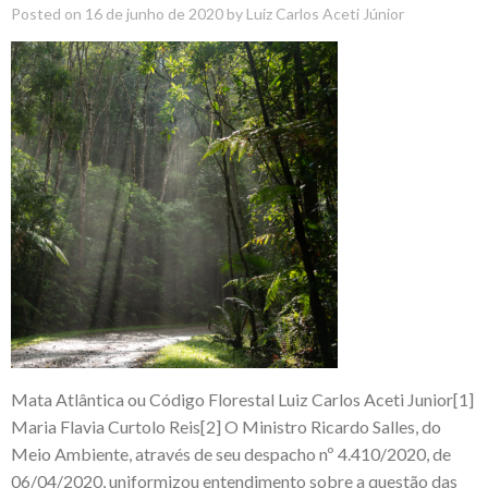
Posted on
16 de junho de 2020
by
Luiz Carlos Aceti Júnior
Mata Atlântica ou Código Florestal Luiz Carlos Aceti Junior[1]
Maria Flavia Curtolo Reis[2] O Ministro Ricardo Salles, do
Meio Ambiente, através de seu despacho nº 4.410/2020, de
06/04/2020, uniformizou entendimento sobre a questão das