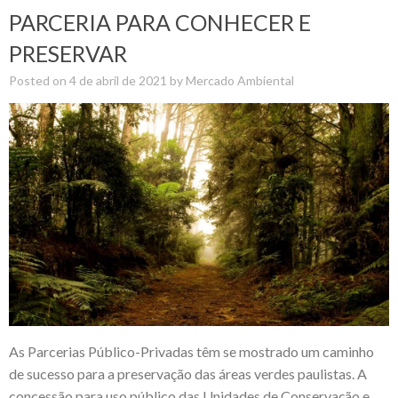
PARCERIA PARA CONHECER E
PRESERVAR
Posted on
4 de abril de 2021
by
Mercado Ambiental
As Parcerias Público-Privadas têm se mostrado um caminho
de sucesso para a preservação das áreas verdes paulistas. A
concessão para uso público das Unidades de Conservação e