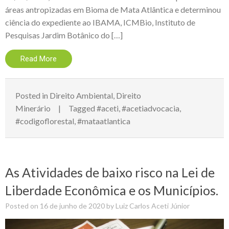
áreas antropizadas em Bioma de Mata Atlântica e determinou
ciência do expediente ao IBAMA, ICMBio, Instituto de
Pesquisas Jardim Botânico do […]
Read More
Posted in
Direito Ambiental
,
Direito
Minerário
Tagged
#aceti
,
#acetiadvocacia
,
#codigoflorestal
,
#mataatlantica
As Atividades de baixo risco na Lei de
Liberdade Econômica e os Municípios.
Posted on
16 de junho de 2020
by
Luiz Carlos Aceti Júnior