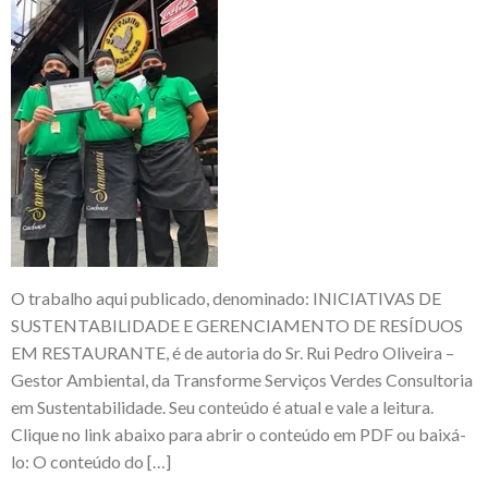
O trabalho aqui publicado, denominado: INICIATIVAS DE
SUSTENTABILIDADE E GERENCIAMENTO DE RESÍDUOS
EM RESTAURANTE, é de autoria do Sr. Rui Pedro Oliveira –
Gestor Ambiental, da Transforme Serviços Verdes Consultoria
em Sustentabilidade. Seu conteúdo é atual e vale a leitura.
Clique no link abaixo para abrir o conteúdo em PDF ou baixá-
lo: O conteúdo do […]