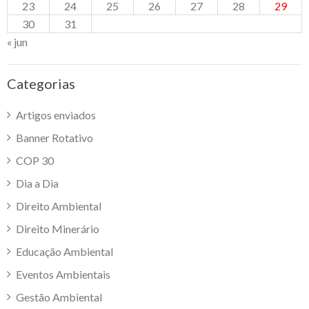
23
24
25
26
27
28
29
30
31
« jun
Categorias
Artigos enviados
Banner Rotativo
COP 30
Dia a Dia
Direito Ambiental
Direito Minerário
Educação Ambiental
Eventos Ambientais
Gestão Ambiental