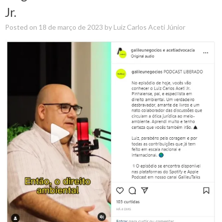
Jr.
Posted on
18 de março de 2023
by
Luiz Carlos Aceti Júnior