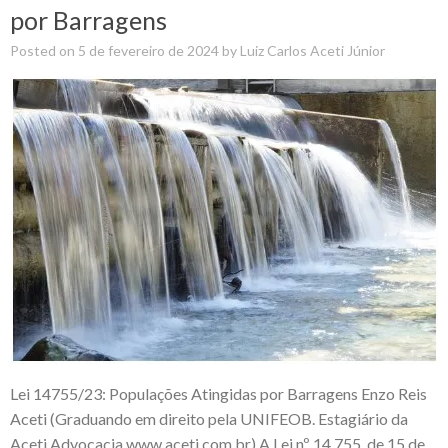
por Barragens
Posted on
5 de fevereiro de 2024
by
Luiz Carlos Aceti Júnior
Lei 14755/23: Populações Atingidas por Barragens Enzo Reis
Aceti (Graduando em direito pela UNIFEOB. Estagiário da
Aceti Advocacia www.aceti.com.br) A Lei nº 14.755, de 15 de