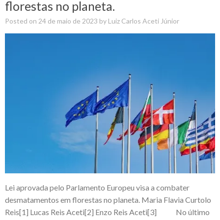
florestas no planeta.
Posted on
24 de maio de 2023
by
Luiz Carlos Aceti Júnior
Lei aprovada pelo Parlamento Europeu visa a combater
desmatamentos em florestas no planeta. Maria Flavia Curtolo
Reis[1] Lucas Reis Aceti[2] Enzo Reis Aceti[3] No último