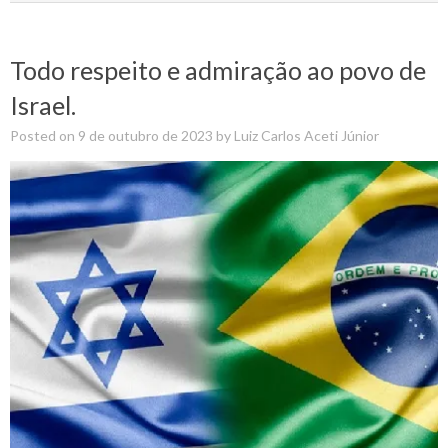
Todo respeito e admiração ao povo de
Israel.
Posted on
9 de outubro de 2023
by
Luiz Carlos Aceti Júnior