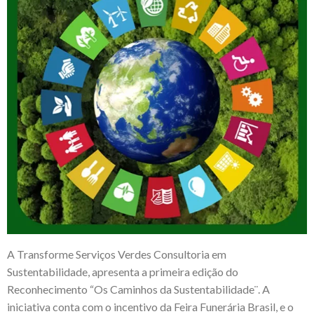
A Transforme Serviços Verdes Consultoria em
Sustentabilidade, apresenta a primeira edição do
Reconhecimento “Os Caminhos da Sustentabilidade¨. A
iniciativa conta com o incentivo da Feira Funerária Brasil, e o