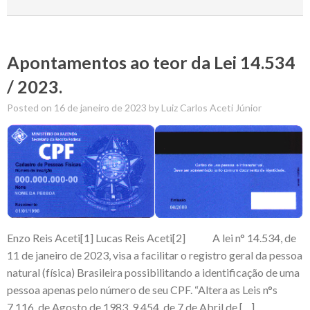
Apontamentos ao teor da Lei 14.534
/ 2023.
Posted on
16 de janeiro de 2023
by
Luiz Carlos Aceti Júnior
Enzo Reis Aceti[1] Lucas Reis Aceti[2] A lei n° 14.534, de
11 de janeiro de 2023, visa a facilitar o registro geral da pessoa
natural (física) Brasileira possibilitando a identificação de uma
pessoa apenas pelo número de seu CPF. “Altera as Leis n°s
7.116, de Agosto de 1983, 9.454, de 7 de Abril de […]