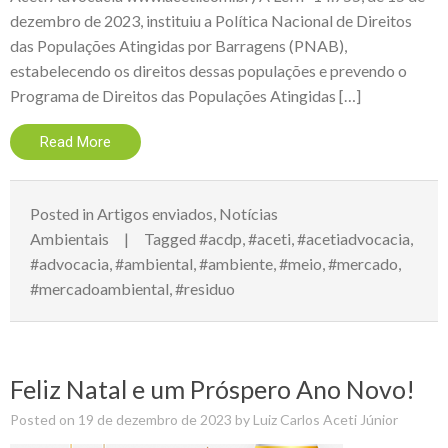
dezembro de 2023, instituiu a Política Nacional de Direitos
das Populações Atingidas por Barragens (PNAB),
estabelecendo os direitos dessas populações e prevendo o
Programa de Direitos das Populações Atingidas […]
Read More
Posted in
Artigos enviados
,
Notícias
Ambientais
Tagged
#acdp
,
#aceti
,
#acetiadvocacia
,
#advocacia
,
#ambiental
,
#ambiente
,
#meio
,
#mercado
,
#mercadoambiental
,
#residuo
Feliz Natal e um Próspero Ano Novo!
Posted on
19 de dezembro de 2023
by
Luiz Carlos Aceti Júnior