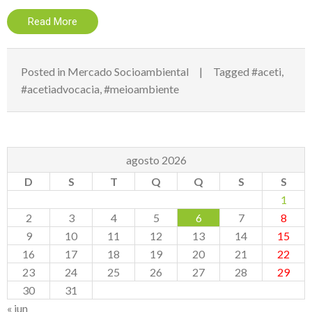
Read More
Posted in
Mercado Socioambiental
Tagged
#aceti
,
#acetiadvocacia
,
#meioambiente
agosto 2026
D
S
T
Q
Q
S
S
1
2
3
4
5
6
7
8
9
10
11
12
13
14
15
16
17
18
19
20
21
22
23
24
25
26
27
28
29
30
31
« jun