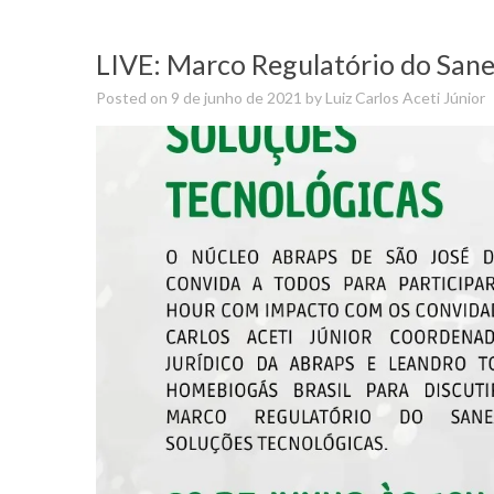
LIVE: Marco Regulatório do San
Posted on
9 de junho de 2021
by
Luiz Carlos Aceti Júnior