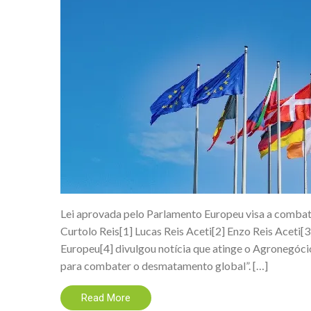
Lei aprovada pelo Parlamento Europeu visa a combat
Curtolo Reis[1] Lucas Reis Aceti[2] Enzo Reis Aceti
Europeu[4] divulgou notícia que atinge o Agronegócio
para combater o desmatamento global”. […]
Read More