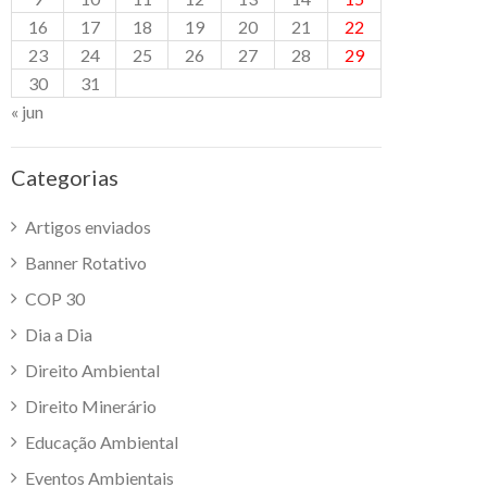
16
17
18
19
20
21
22
23
24
25
26
27
28
29
30
31
« jun
Categorias
Artigos enviados
Banner Rotativo
COP 30
Dia a Dia
Direito Ambiental
Direito Minerário
Educação Ambiental
Eventos Ambientais