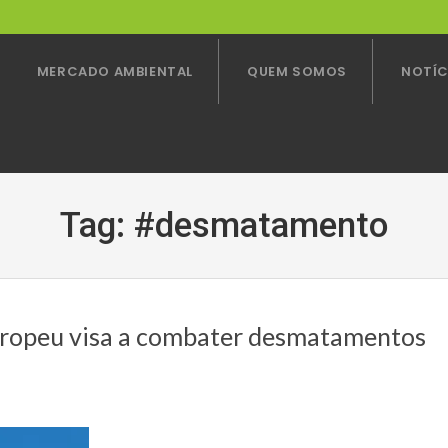
MERCADO AMBIENTAL
QUEM SOMOS
NOTÍC
Tag:
#desmatamento
uropeu visa a combater desmatamentos