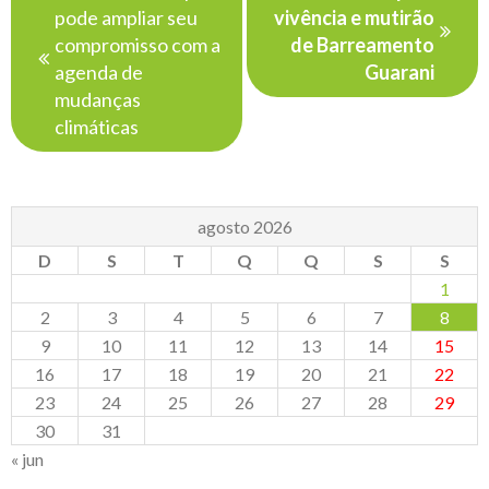
de
pode ampliar seu
vivência e mutirão
Post
compromisso com a
de Barreamento
agenda de
Guarani
mudanças
climáticas
agosto 2026
D
S
T
Q
Q
S
S
1
2
3
4
5
6
7
8
9
10
11
12
13
14
15
16
17
18
19
20
21
22
23
24
25
26
27
28
29
30
31
« jun